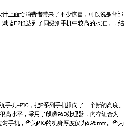
设计上面给消费者带来了不少惊喜，可以说是背部
魅蓝E2也达到了同级别手机中较高的水准，，结
机–P10，把P系列手机推向了一个新的高度。
很高水平，采用了麒麟960处理器，内存组合为
作为一款超薄手机，华为P10的机身厚度仅为6.98mm。华为