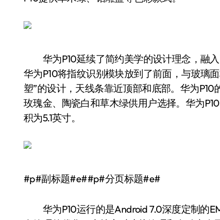
华为P10延续了简约美学的设计理念，融入
华为P10将指纹识别模块放到了前面，与玻璃面
塑”的设计，天线条靠近顶部和底部。华为P1
玫瑰金、陶瓷白和草木绿供用户选择。华为P10
积为5.1英寸。
#p#副标题#e##p#分页标题#e#
华为P10运行的是Android 7.0深度定制的EMUI