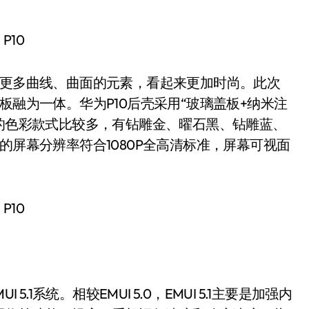
更多曲线、曲面的元素，看起来更加时尚。此次
板融为一体。华为P10后壳采用“玻璃盖板+纳米注
0的色彩款式比较多，有钻雕金、曜石黑、钻雕蓝、
的屏幕分辨率符合1080P全高清标准，屏幕可视面
 5.1系统。相较EMUI 5.0，EMUI 5.1主要是加强内