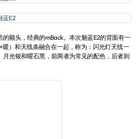
额头，经典的mBack。本次魅蓝E2的背面有一
冷+暖）和天线条融合在一起，称为：闪光灯天线一
、月光银和曜石黑，前两者为常见的配色，后者则