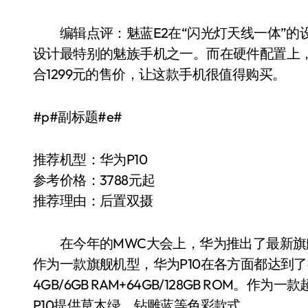
编辑点评：魅蓝E2在“闪光灯天线一体”的
设计最特别的魅族手机之一。而在硬件配置上，
合1299元的售价，让这款手机很值得购买。
#p#副标题#e#
推荐机型：华为P10
参考价格：3788元起
推荐理由：后置双摄
在今年的MWC大会上，华为推出了最新旗舰手
作为一款旗舰机型，华为P10在各方面都达到了
4GB/6GB RAM+64GB/128GB ROM。
P10提供草木绿、钻雕蓝等色彩款式。