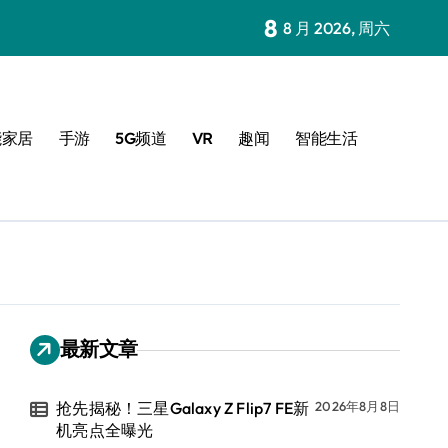
8
8 月 2026, 周六
能家居
手游
5G频道
VR
趣闻
智能生活
最新文章
抢先揭秘！三星Galaxy Z Flip7 FE新
2026年8月8日
机亮点全曝光