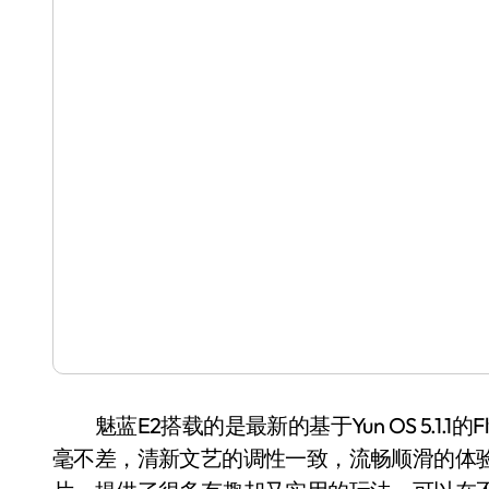
魅蓝E2搭载的是最新的基于Yun OS 5.1.1的
毫不差，清新文艺的调性一致，流畅顺滑的体验