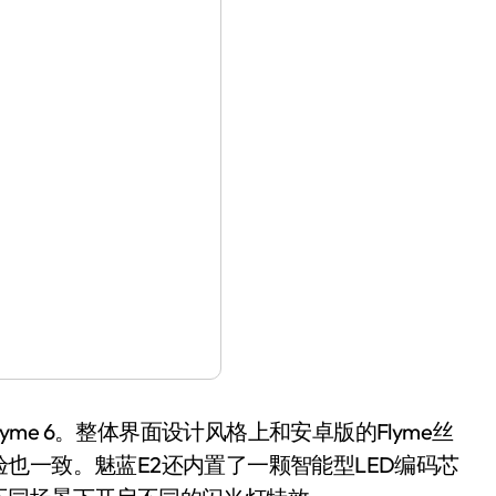
Flyme 6。整体界面设计风格上和安卓版的Flyme丝
也一致。魅蓝E2还内置了一颗智能型LED编码芯