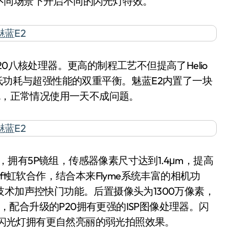
不同场景下开启不同的闪光灯特效。
P20八核处理器。更高的制程工艺不但提高了Helio
低功耗与超强性能的双重平衡。魅蓝E2内置了一块
e快充，正常情况使用一天不成问题。
，拥有5P镜组，传感器像素尺寸达到1.4μm，提高
ft虹软合作，结合本来Flyme系统丰富的相机功
技术加声控快门功能。后置摄像头为1300万像素，
焦，配合升级的P20拥有更强的ISP图像处理器。闪
ED闪光灯拥有更自然亮丽的弱光拍照效果。