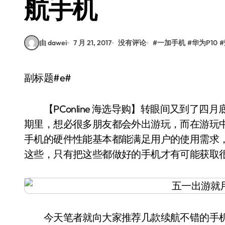
航手机
由 dawei
7 月 21, 2017
没有评论
#
一加手机
#
华为P10
#
副标题#e#
【PConline 海选导购】转眼间又到了四
期里，想必很多朋友都会外出游玩，而在游玩
手机的硬件性能基本都能满足用户的使用需求
这些，只有把这些都做好的手机才有可能获取
今天笔者就向大家推荐几款续航不错的手机，包