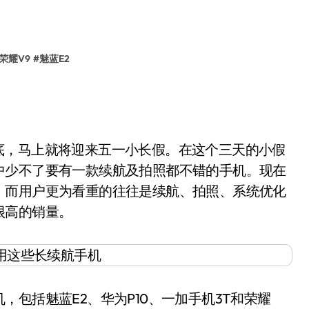
荣耀V9
#
魅蓝E2
月底，马上就将迎来五一小长假。在这个三天的小假
中少不了要有一款续航及拍照都不错的手机。现在
，而用户更为看重的往往是续航、拍照、系统优化
很高的销量。
括魅蓝E2、华为P10、一加手机3T和荣耀