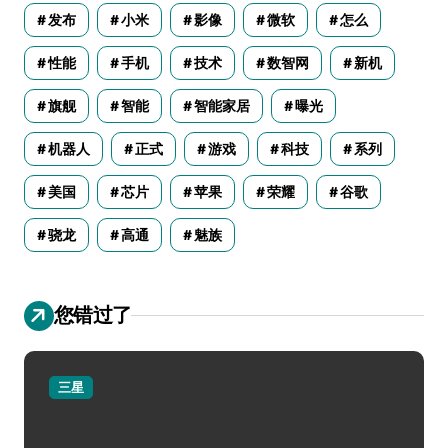
发布
小米
影像
微软
怎么
性能
手机
技术
数智网
新机
旗舰
智能
智能家居
曝光
机器人
正式
游戏
科技
系列
美国
芯片
苹果
荣耀
谷歌
骁龙
高通
魅族
您错过了
三星