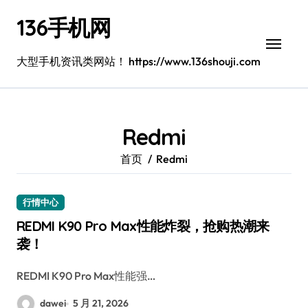
跳
136手机网
转
到
内
大型手机资讯类网站！ https://www.136shouji.com
容
Redmi
首页
Redmi
行情中心
REDMI K90 Pro Max性能炸裂，抢购热潮来
袭！
REDMI K90 Pro Max性能强…
dawei
5 月 21, 2026