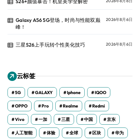
S26+颜值暴击！机皇美学全解密
2026年8月6日
Galaxy A56 5G登场，时尚与性能双巅
2026年8月6日
峰！
三星S26上手玩转个性美化技巧
2026年8月6日
云标签
5G
GALAXY
Iphone
IQOO
OPPO
Pro
Realme
Redmi
Vivo
一加
三星
中国
京东
人工智能
体验
全球
区块
华为