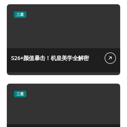
三星
S26+颜值暴击！机皇美学全解密
三星