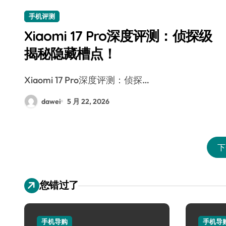
手机评测
Xiaomi 17 Pro深度评测：侦探级
揭秘隐藏槽点！
Xiaomi 17 Pro深度评测：侦探…
dawei
5 月 22, 2026
下
您错过了
手机导购
手机导