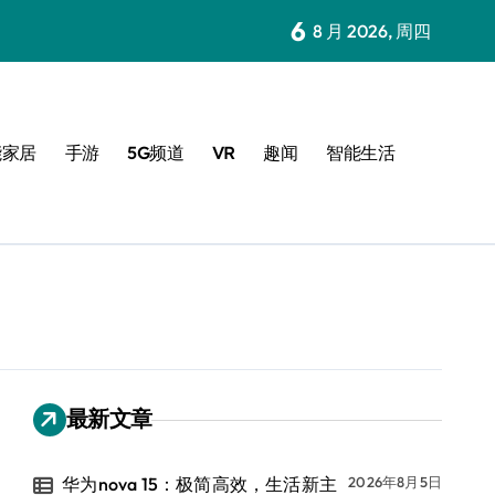
6
8 月 2026, 周四
能家居
手游
5G频道
VR
趣闻
智能生活
最新文章
华为nova 15：极简高效，生活新主
2026年8月5日