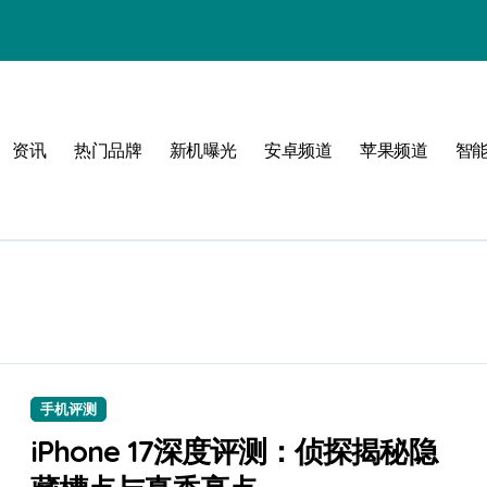
选
资讯
热门品牌
新机曝光
安卓频道
苹果频道
智
新起点
手机评测
iPhone 17深度评测：侦探揭秘隐