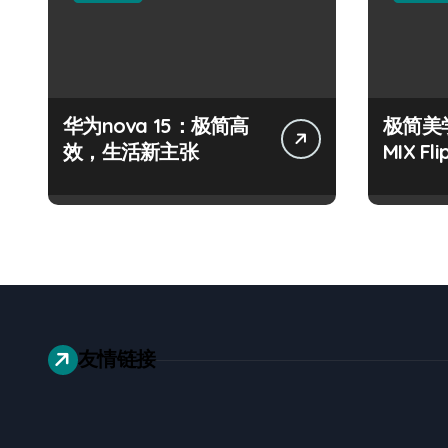
华为nova 15：极简高
极简美学
效，生活新主张
MIX Fl
友情链接