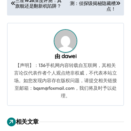
三星W26深度评测：真
测：侦探级揭秘隐藏槽
章
旗舰还是翻新机陷阱？
点！
导
航
由
dawei
【声明】：136手机网内容转载自互联网，其相关
言论仅代表作者个人观点绝非权威，不代表本站立
场。如您发现内容存在版权问题，请提交相关链接
至邮箱：bqsm@foxmail.com，我们将及时予以处
理。
相关文章