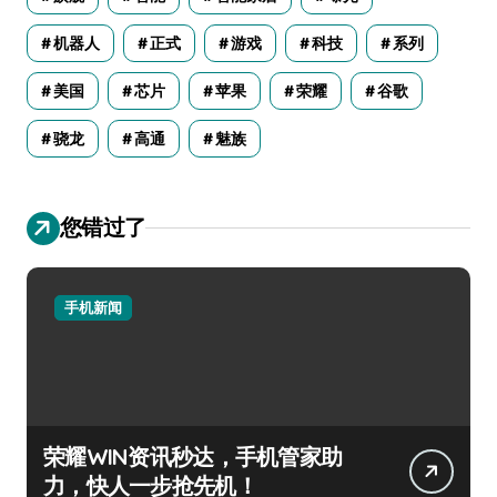
机器人
正式
游戏
科技
系列
美国
芯片
苹果
荣耀
谷歌
骁龙
高通
魅族
您错过了
手机新闻
荣耀WIN资讯秒达，手机管家助
力，快人一步抢先机！