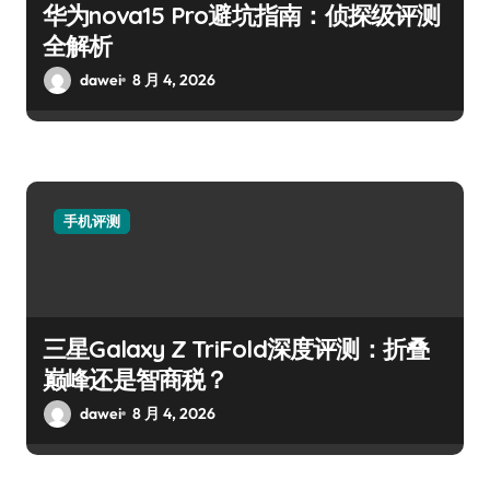
华为nova15 Pro避坑指南：侦探级评测
全解析
dawei
8 月 4, 2026
手机评测
三星Galaxy Z TriFold深度评测：折叠
巅峰还是智商税？
dawei
8 月 4, 2026