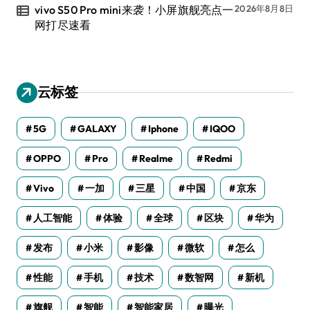
vivo S50 Pro mini来袭！小屏旗舰亮点一
2026年8月8日
网打尽速看
云标签
5G
GALAXY
Iphone
IQOO
OPPO
Pro
Realme
Redmi
Vivo
一加
三星
中国
京东
人工智能
体验
全球
区块
华为
发布
小米
影像
微软
怎么
性能
手机
技术
数智网
新机
旗舰
智能
智能家居
曝光