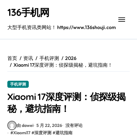
跳
136手机网
转
到
内
大型手机资讯类网站！ https://www.136shouji.com
容
首页
资讯
手机评测
2026
Xiaomi 17深度评测：侦探级揭秘，避坑指南！
手机评测
Xiaomi 17深度评测：侦探级揭
秘，避坑指南！
由 dawei
5 月 22, 2026
没有评论
#
Xiaomi17
#
深度评测
#
避坑指南