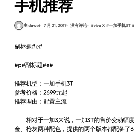
手机推荐
由 dawei
7 月 21, 2017
没有评论
#
vivo X
#
一加手机3T
副标题#e#
#p#副标题#e#
推荐机型：一加手机3T
参考价格：2699元起
推荐理由：配置主流
相对于一加3来说，一加3T的售价变动幅
金、枪灰两种配色，提供的两个版本都配备了6G