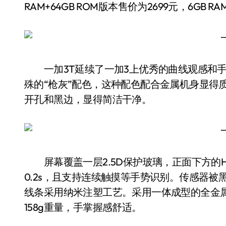
RAM+64GB ROM版本售价为2699元，6GB RA
一加3T延续了一加3上优秀的曲线观感和手
殊的“枪灰”配色，这种配色配合金属机身显得
开孔和黑边，显得简洁干净。
屏幕覆盖一层2.5D保护玻璃，正面下方的H
0.2s，且支持连续触摸等手势识别。传感器
线条采用纳米注塑工艺。采用一体成型的全金属机身，
158g重量，手掌握感舒适。