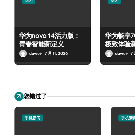
华为
华为
华为nova 14活力版：
华为畅享7
青春智能新定义
极致体验
dawei
7 月 11, 2026
dawei
7 
您错过了
手机新闻
手机新