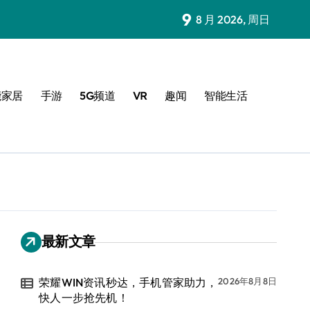
9
8 月 2026, 周日
能家居
手游
5G频道
VR
趣闻
智能生活
最新文章
荣耀WIN资讯秒达，手机管家助力，
2026年8月8日
快人一步抢先机！