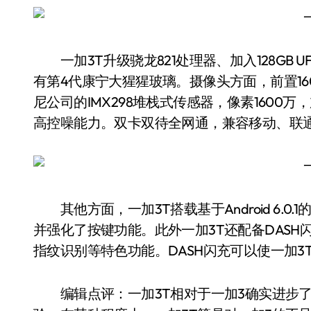
一加3T升级骁龙821处理器、加入128GB UF
有第4代康宁大猩猩玻璃。摄像头方面，前置16
尼公司的IMX298堆栈式传感器，像素1600
高控噪能力。双卡双待全网通，兼容移动、联通、电信
其他方面，一加3T搭载基于Android 6.0.
并强化了按键功能。此外一加3T还配备DASH闪
指纹识别等特色功能。DASH闪充可以使一加3T
编辑点评：一加3T相对于一加3确实进步了