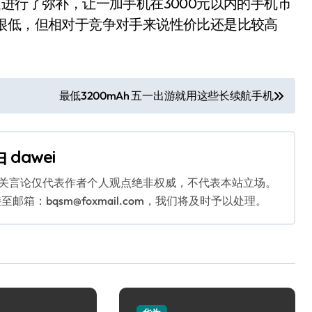
进行了弥补，让一加手机在3000元以内的手机市
很低，但相对于竞争对手来说性价比还是比较高
最低3200mAh 五一出游就用这些长续航手机
由
dawei
相关言论仅代表作者个人观点绝非权威，不代表本站立场。
：bqsm@foxmail.com，我们将及时予以处理。