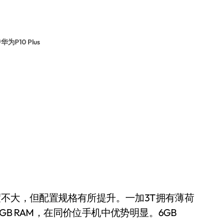
#
华为P10 Plus
度不大，但配置规格有所提升。一加3T拥有薄荷
B RAM，在同价位手机中优势明显。6GB