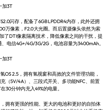
S2.0闪存，配备了6GB LPDDR4内存，此外还拥
00万像素，F2.0大光圈。而后置摄像头依然为索
万，加了DTI像素隔离技术，降低像素之间的干扰，提
4G+/4G/3G/2G，电池容量为3400mAh。
1的氢OS 2.5，拥有氢视窗和高效的文件管理功能，
充（5V/4A）、三段式开关、多功能NFC、前置
在30分钟内充入49%的电量。
，拥有更强的性能、更大的电池和更好的自拍体