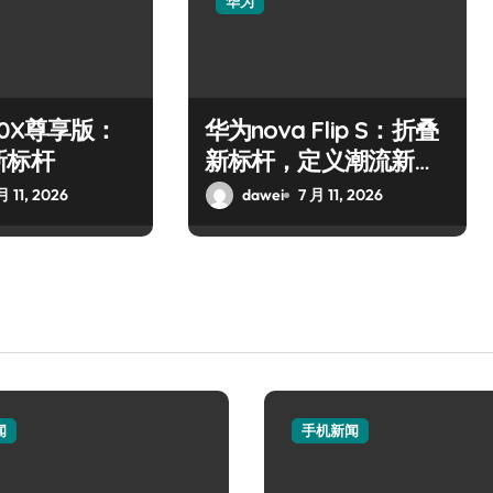
华为
0X尊享版：
华为nova Flip S：折叠
新标杆
新标杆，定义潮流新篇
章
月 11, 2026
dawei
7 月 11, 2026
闻
手机新闻