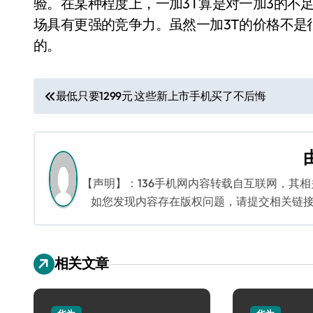
验。在某种程度上，一加3T算是对一加3的不足
场具有更强的竞争力。虽然一加3T的价格不是
的。
文
最低只要1299元 这些新上市手机买了不后悔
章
导
航
【声明】：136手机网内容转载自互联网，其
如您发现内容存在版权问题，请提交相关链接至邮箱
相关文章