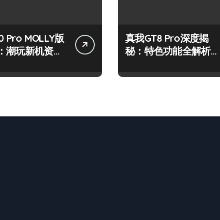
 Pro MOLLY版
真我GT8 Pro深度揭
：潮玩新机资讯
秘：特色功能全解析，
作技巧大公开
亮点一网打尽！