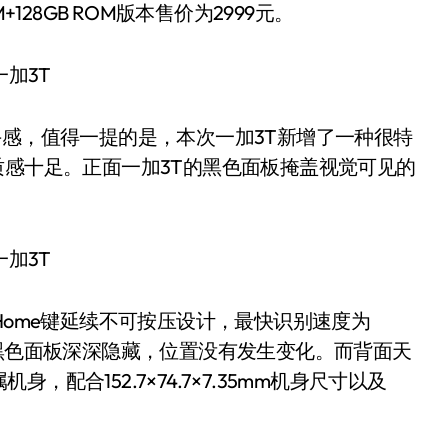
M+128GB ROM版本售价为2999元。
感，值得一提的是，本次一加3T新增了一种很特
质感十足。正面一加3T的黑色面板掩盖视觉可见的
ome键延续不可按压设计，最快识别速度为
被黑色面板深深隐藏，位置没有发生变化。而背面天
配合152.7×74.7×7.35mm机身尺寸以及