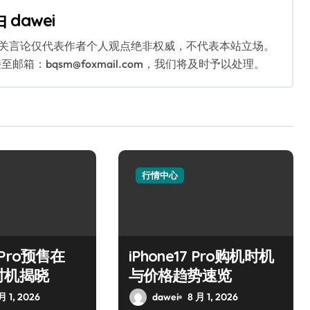
由
dawei
相关言论仅代表作者个人观点绝非权威，不代表本站立场。
：bqsm@foxmail.com，我们将及时予以处理。
行情中心
7 Pro预售在
iPhone17 Pro购机时机
时机揭晓
与价格趋势速览
月 1, 2026
dawei
8 月 1, 2026