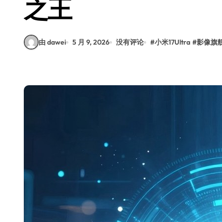
之王
由 dawei
5 月 9, 2026
没有评论
#
小米17Ultra
#
影像旗