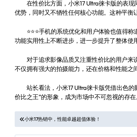
在性价比方面，小米17 Ultra徕卡版的表
优势，同时又不牺牲任何核心功能。这种平衡
⭐️⭐️⭐️手机的系统优化和用户体验也值得称
功能实用性上不断进步，进一步提升了整体使
对于追求影像品质又注重性价比的用户来说，小米
不仅拥有强大的拍摄能力，还在价格和性能之
站长看法，小米17 Ultra徕卡版凭借出色
价比之王”的形象，成为市场中不可忽视的存在
文
小米17热销中，性能卓越超值体验！
章