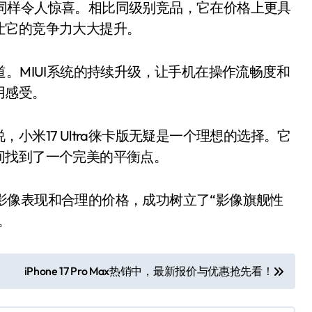
现同样令人惊喜。相比同级别竞品，它在价格上更具
让它的竞争力大大提升。
道。MIUI系统的持续升级，让手机在操作流畅度和
用感受。
17 Ultra徕卡版无疑是一个理想的选择。它
间找到了一个完美的平衡点。
的影像表现和合理的价格，成功树立了“影像旗舰性
。
iPhone 17 Pro Max热销中，最新报价与优惠抢先看！