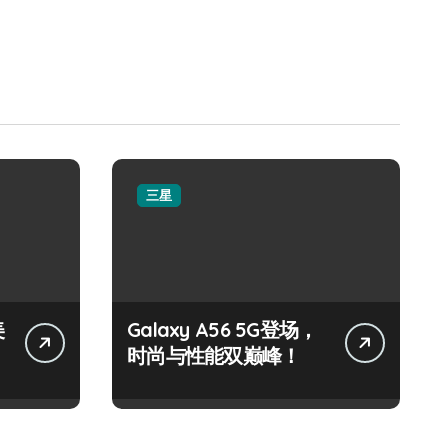
三星
美
Galaxy A56 5G登场，
时尚与性能双巅峰！