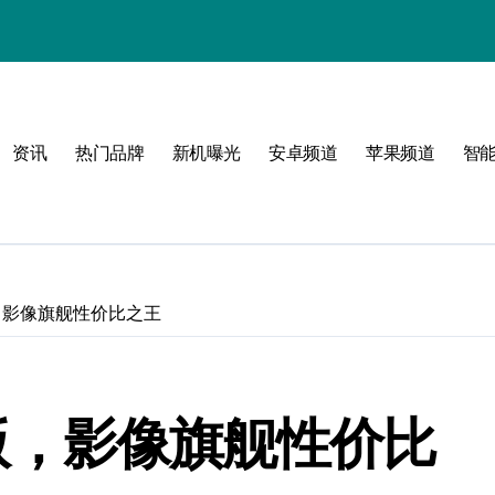
！
资讯
热门品牌
新机曝光
安卓频道
苹果频道
智
卡版，影像旗舰性价比之王
徕卡版，影像旗舰性价比