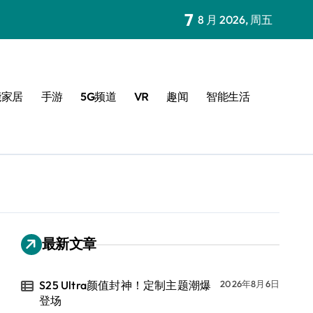
7
8 月 2026, 周五
能家居
手游
5G频道
VR
趣闻
智能生活
最新文章
S25 Ultra颜值封神！定制主题潮爆
2026年8月6日
登场