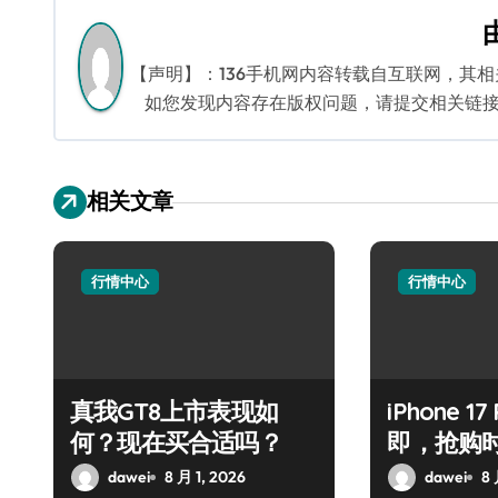
导
航
【声明】：136手机网内容转载自互联网，其
如您发现内容存在版权问题，请提交相关链接至邮箱
相关文章
行情中心
行情中心
真我GT8上市表现如
iPhone 1
何？现在买合适吗？
即，抢购
dawei
8 月 1, 2026
dawei
8 