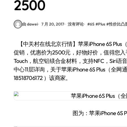
2500
由 dawei
7 月 20, 2017
没有评论
#
6S
#
Plus
#
性价比凸
【中关村在线北京行情】苹果iPhone 6S Plus（全网通）手机，近日在商家“捷锐手机商城”特价
促销，优惠价为2500元，好物好价，值得您入手！苹
Touch，航空铝镁合金材料，支持NFC，Si
中心11层详询，关于苹果iPhone 6S Plu
18518706172 ）该商家。
图为：苹果iPhone 6