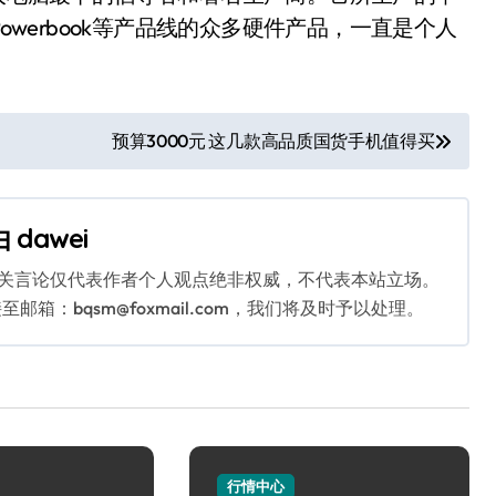
k，Powerbook等产品线的众多硬件产品，一直是个人
预算3000元 这几款高品质国货手机值得买
由
dawei
相关言论仅代表作者个人观点绝非权威，不代表本站立场。
：bqsm@foxmail.com，我们将及时予以处理。
行情中心