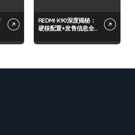
评
REDMI K90深度揭秘：
硬核配置+发售信息全
在这！