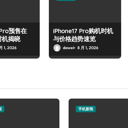
7 Pro预售在
iPhone17 Pro购机时机
时机揭晓
与价格趋势速览
月 1, 2026
dawei
8 月 1, 2026
闻
手机新闻