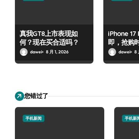
真我GT8上市表现如
iPhone 1
何？现在买合适吗？
即，抢购
dawei
8 月 1, 2026
dawei
8 
您错过了
手机新闻
手机新