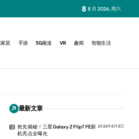
8
8 月 2026, 周六
能家居
手游
5G频道
VR
趣闻
智能生活
最新文章
抢先揭秘！三星Galaxy Z Flip7 FE新
2026年8月8日
机亮点全曝光