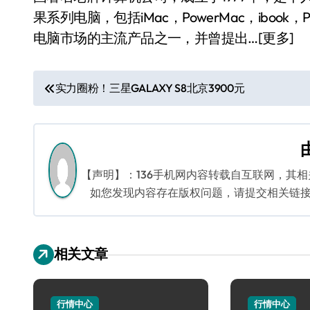
果系列电脑，包括iMac，PowerMac，iboo
电脑市场的主流产品之一，并曾提出…[更多]
文
实力圈粉！三星GALAXY S8北京3900元
章
导
航
【声明】：136手机网内容转载自互联网，其
如您发现内容存在版权问题，请提交相关链接至邮箱
相关文章
行情中心
行情中心