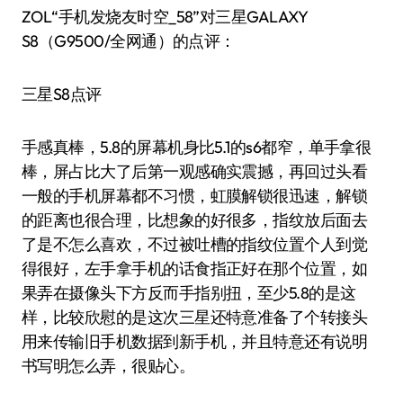
ZOL“手机发烧友时空_58”对三星GALAXY
S8（G9500/全网通）的点评：
三星S8点评
手感真棒，5.8的屏幕机身比5.1的s6都窄，单手拿很
棒，屏占比大了后第一观感确实震撼，再回过头看
一般的手机屏幕都不习惯，虹膜解锁很迅速，解锁
的距离也很合理，比想象的好很多，指纹放后面去
了是不怎么喜欢，不过被吐槽的指纹位置个人到觉
得很好，左手拿手机的话食指正好在那个位置，如
果弄在摄像头下方反而手指别扭，至少5.8的是这
样，比较欣慰的是这次三星还特意准备了个转接头
用来传输旧手机数据到新手机，并且特意还有说明
书写明怎么弄，很贴心。