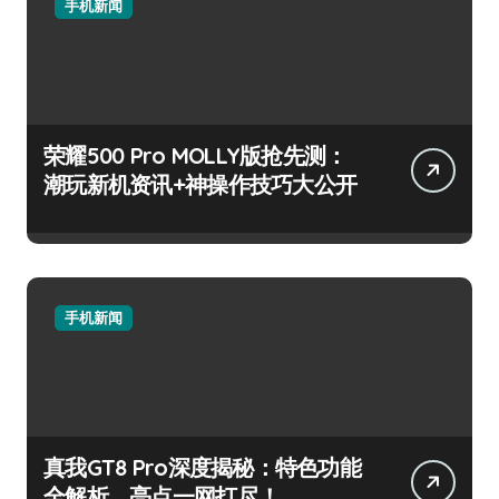
手机新闻
荣耀500 Pro MOLLY版抢先测：
潮玩新机资讯+神操作技巧大公开
手机新闻
真我GT8 Pro深度揭秘：特色功能
全解析，亮点一网打尽！