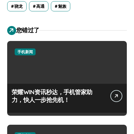
骁龙
高通
魅族
您错过了
手机新闻
荣耀WIN资讯秒达，手机管家助
力，快人一步抢先机！