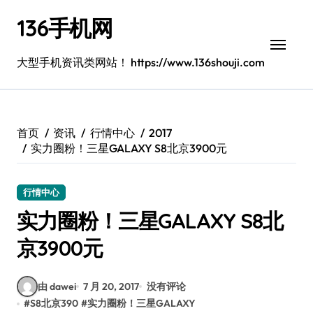
跳
136手机网
转
到
内
大型手机资讯类网站！ https://www.136shouji.com
容
首页
资讯
行情中心
2017
实力圈粉！三星GALAXY S8北京3900元
行情中心
实力圈粉！三星GALAXY S8北
京3900元
由 dawei
7 月 20, 2017
没有评论
#
S8北京390
#
实力圈粉！三星GALAXY