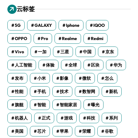
云标签
5G
GALAXY
Iphone
IQOO
OPPO
Pro
Realme
Redmi
Vivo
一加
三星
中国
京东
人工智能
体验
全球
区块
华为
发布
小米
影像
微软
怎么
性能
手机
技术
数智网
新机
旗舰
智能
智能家居
曝光
机器人
正式
游戏
科技
系列
美国
芯片
苹果
荣耀
谷歌