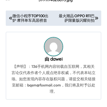
文
微信小程序TOP100出
最火潮品 OPPO R11巴
炉 摩拜单车高居榜首
萨限量版闪耀街拍
章
导
航
由
dawei
【声明】：136手机网内容转载自互联网，其相关
言论仅代表作者个人观点绝非权威，不代表本站立
场。如您发现内容存在版权问题，请提交相关链接
至邮箱：bqsm@foxmail.com，我们将及时予以处
理。