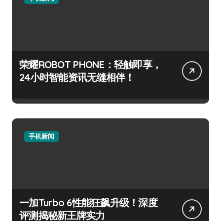
荣耀ROBOT PHONE：轻触即享，
24小时智能资讯无缝相伴！
手机新闻
一加Turbo 6性能狂飙升级！深度
评测揭秘新王牌实力