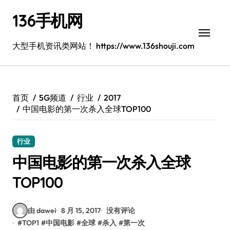
跳
136手机网
转
到
内
大型手机资讯类网站！ https://www.136shouji.com
容
首页
5G频道
行业
2017
中国电影的第一次杀入全球TOP100
行业
中国电影的第一次杀入全球
TOP100
由 dawei
8 月 15, 2017
没有评论
#
TOP1
#
中国电影
#
全球
#
杀入
#
第一次