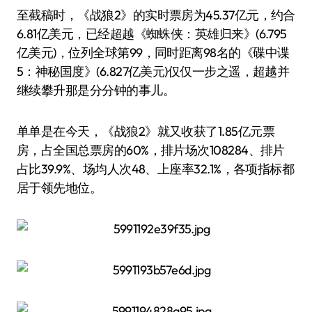
至截稿时，《战狼2》的实时票房为45.37亿元，约合
6.81亿美元，已经超越《蜘蛛侠：英雄归来》(6.795
亿美元)，位列全球第99，同时距离98名的《碟中谍
5：神秘国度》(6.827亿美元)仅仅一步之遥，超越并
继续攀升那是分分钟的事儿。
单单是在今天，《战狼2》就又收获了1.85亿元票
房，占全国总票房的60%，排片场次108284、排片
占比39.9%、场均人次48、上座率32.1%，各项指标都
居于领先地位。