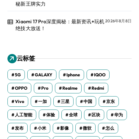
秘新王牌实力
Xiaomi 17 Pro深度揭秘：最新资讯+玩机
2026年8月8日
绝技大放送！
云标签
5G
GALAXY
Iphone
IQOO
OPPO
Pro
Realme
Redmi
Vivo
一加
三星
中国
京东
人工智能
体验
全球
区块
华为
发布
小米
影像
微软
怎么