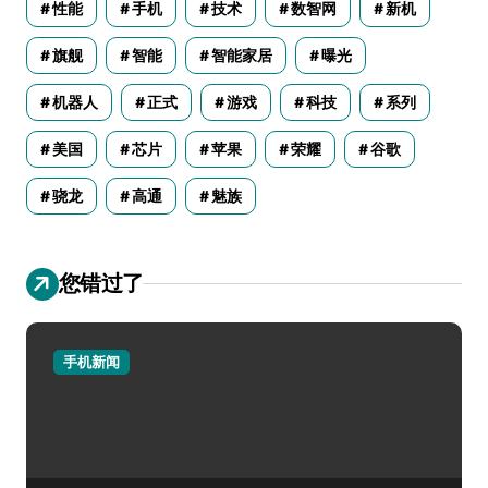
性能
手机
技术
数智网
新机
旗舰
智能
智能家居
曝光
机器人
正式
游戏
科技
系列
美国
芯片
苹果
荣耀
谷歌
骁龙
高通
魅族
您错过了
手机新闻