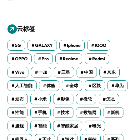
云标签
5G
GALAXY
Iphone
IQOO
OPPO
Pro
Realme
Redmi
Vivo
一加
三星
中国
京东
人工智能
体验
全球
区块
华为
发布
小米
影像
微软
怎么
性能
手机
技术
数智网
新机
旗舰
智能
智能家居
曝光
机器人
正式
游戏
科技
系列