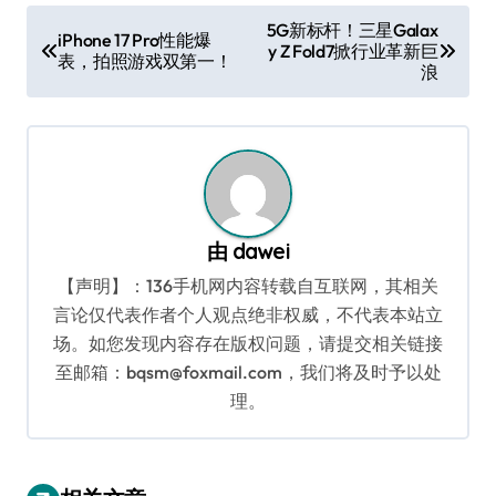
文
5G新标杆！三星Galax
iPhone 17 Pro性能爆
y Z Fold7掀行业革新巨
章
表，拍照游戏双第一！
浪
导
航
由
dawei
【声明】：136手机网内容转载自互联网，其相关
言论仅代表作者个人观点绝非权威，不代表本站立
场。如您发现内容存在版权问题，请提交相关链接
至邮箱：bqsm@foxmail.com，我们将及时予以处
理。