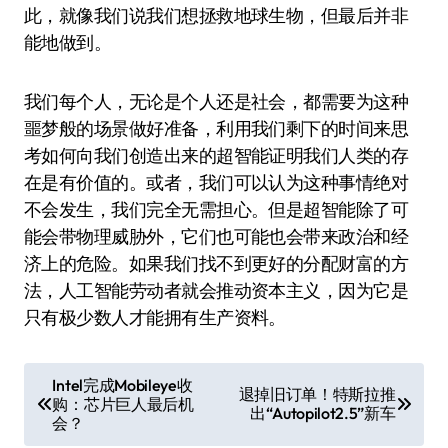
此，就像我们说我们想拯救地球生物，但最后并非
能地做到。
我们每个人，无论是个人还是社会，都需要为这种
噩梦般的场景做好准备，利用我们剩下的时间来思
考如何向我们创造出来的超智能证明我们人类的存
在是有价值的。或者，我们可以认为这种事情绝对
不会发生，我们完全无需担心。但是超智能除了可
能会带物理威胁外，它们也可能也会带来政治和经
济上的危险。如果我们找不到更好的分配财富的方
法，人工智能劳动者就会推动资本主义，因为它是
只有极少数人才能拥有生产资料。
文
Intel完成Mobileye收
退掉旧订单！特斯拉推
购：芯片巨人最后机
章
出“Autopilot2.5”新车
会？
导