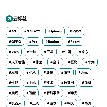
云标签
5G
GALAXY
Iphone
IQOO
OPPO
Pro
Realme
Redmi
Vivo
一加
三星
中国
京东
人工智能
体验
全球
区块
华为
发布
小米
影像
微软
怎么
性能
手机
技术
数智网
新机
旗舰
智能
智能家居
曝光
机器人
正式
游戏
科技
系列