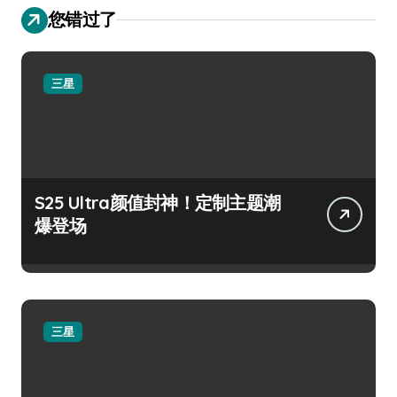
您错过了
三星
S25 Ultra颜值封神！定制主题潮
爆登场
三星