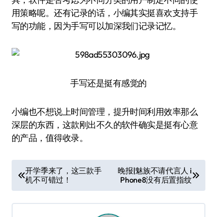
用策略呢。还有记录的话，小编其实挺喜欢支持手
写的功能，因为手写可以加深我们记录记忆。
手写还是挺有感觉的
小编也不想说上时间管理，提升时间利用效率那么
深层的东西，这款刚出不久的软件确实是挺有心意
的产品，值得收录。
文
开学季来了，这三款手
晚报|魅族不请代言人 i
机不可错过！
Phone8没有后置指纹
章
导
航