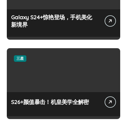
Galaxy S24+惊艳登场，手机美化
新境界
三星
S26+颜值暴击！机皇美学全解密