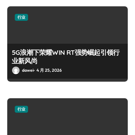
行业
5G浪潮下荣耀WIN RT强势崛起引领行
业新风尚
dawei
4 月 25, 2026
行业