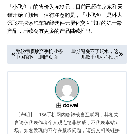
「小飞鱼」的售价为 499 元，目前已经在京东和天
猫开始了预售。值得注意的是，「小飞鱼」是科大
讯飞在探索汽车智能硬件无屏化交互过程的第一款
产品，后续会有更多的产品陆续推出。
文
微软彻底放弃手机业务
暑期避免不了玩水，这
中国官网已删除页面
几款手机可不怕水
章
导
航
由
dawei
【声明】：136手机网内容转载自互联网，其相关
言论仅代表作者个人观点绝非权威，不代表本站立
场。如您发现内容存在版权问题，请提交相关链接