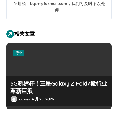
至邮箱：bqsm@foxmail.com，我们将及时予以处
理。
相关文章
行业
5G新标杆！三星Galaxy Z Fold7掀行业
革新巨浪
dawei
4 月 25, 2026