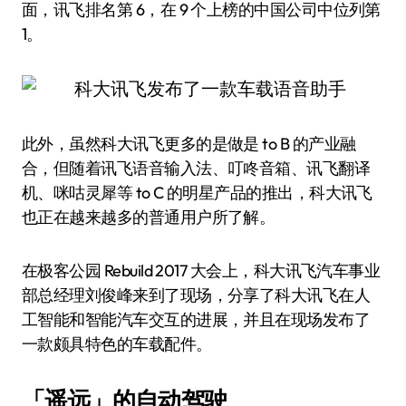
面，讯飞排名第 6，在 9 个上榜的中国公司中位列第
1。
此外，虽然科大讯飞更多的是做是 to B 的产业融
合，但随着讯飞语音输入法、叮咚音箱、讯飞翻译
机、咪咕灵犀等 to C 的明星产品的推出，科大讯飞
也正在越来越多的普通用户所了解。
在极客公园 Rebuild 2017 大会上，科大讯飞汽车事业
部总经理刘俊峰来到了现场，分享了科大讯飞在人
工智能和智能汽车交互的进展，并且在现场发布了
一款颇具特色的车载配件。
「遥远」的自动驾驶