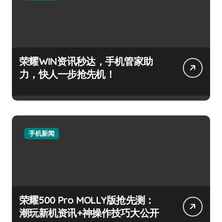
荣耀WIN资讯秒达，手机管家助
力，快人一步抢先机！
手机新闻
荣耀500 Pro MOLLY版抢先测：
潮玩新机资讯+神操作技巧大公开