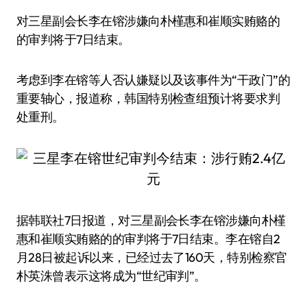
对三星副会长李在镕涉嫌向朴槿惠和崔顺实贿赂的
的审判将于7日结束。
考虑到李在镕等人否认嫌疑以及该事件为“干政门”的
重要轴心，报道称，韩国特别检查组预计将要求判
处重刑。
据韩联社7日报道，对三星副会长李在镕涉嫌向朴槿
惠和崔顺实贿赂的的审判将于7日结束。李在镕自2
月28日被起诉以来，已经过去了160天，特别检察官
朴英洙曾表示这将成为“世纪审判”。