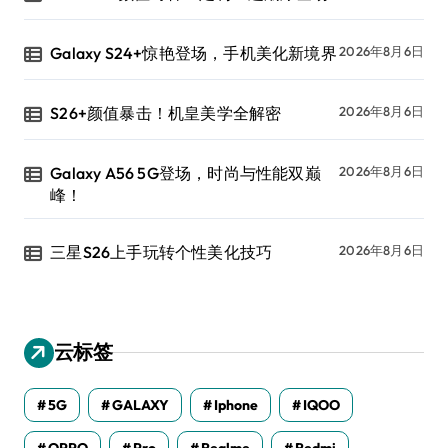
Galaxy S24+惊艳登场，手机美化新境界
2026年8月6日
S26+颜值暴击！机皇美学全解密
2026年8月6日
Galaxy A56 5G登场，时尚与性能双巅
2026年8月6日
峰！
三星S26上手玩转个性美化技巧
2026年8月6日
云标签
5G
GALAXY
Iphone
IQOO
OPPO
Pro
Realme
Redmi