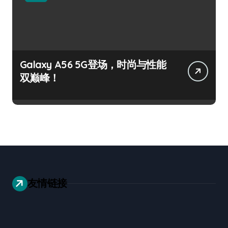
Galaxy A56 5G登场，时尚与性能
双巅峰！
友情链接