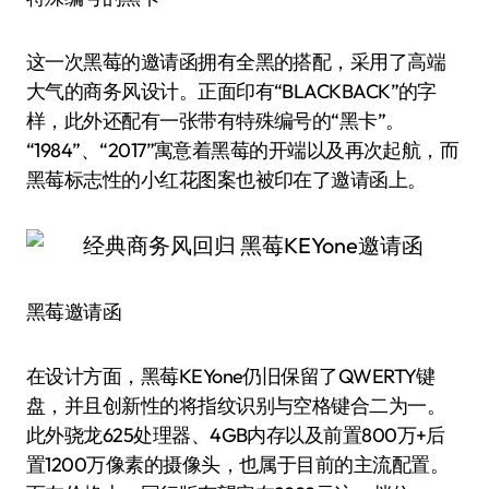
这一次黑莓的邀请函拥有全黑的搭配，采用了高端
大气的商务风设计。正面印有“BLACKBACK”的字
样，此外还配有一张带有特殊编号的“黑卡”。
“1984”、“2017”寓意着黑莓的开端以及再次起航，而
黑莓标志性的小红花图案也被印在了邀请函上。
黑莓邀请函
在设计方面，黑莓KEYone仍旧保留了QWERTY键
盘，并且创新性的将指纹识别与空格键合二为一。
此外骁龙625处理器、4GB内存以及前置800万+后
置1200万像素的摄像头，也属于目前的主流配置。