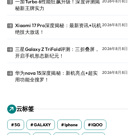
一加Turbo 6性能狂飙升级！深度评测揭
2026年8月8日
秘新王牌实力
Xiaomi 17 Pro深度揭秘：最新资讯+玩机
2026年8月8日
绝技大放送！
三星Galaxy Z TriFold评测：三折叠屏，
2026年8月8日
开启手机形态新纪元！
华为nova 15深度揭秘：新机亮点+超实
2026年8月8日
用功能全搜罗！
云标签
5G
GALAXY
Iphone
IQOO