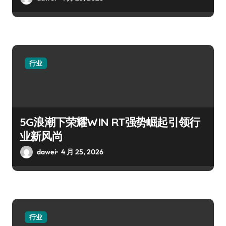
行业
5G浪潮下荣耀WIN RT强势崛起引领行
业新风尚
dawei
4 月 25, 2026
行业