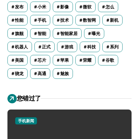
发布
小米
影像
微软
怎么
性能
手机
技术
数智网
新机
旗舰
智能
智能家居
曝光
机器人
正式
游戏
科技
系列
美国
芯片
苹果
荣耀
谷歌
骁龙
高通
魅族
您错过了
手机新闻