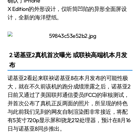
确认了iPhone
X Edition的外形设计，仅听筒凹陷的异形全面屏设
计，全新的海洋壁纸。
2.诺基亚2真机首次曝光 或联袂高端机本月发
布
诺基亚2看起来联袂诺基亚8在本月发布的可能性极
大，就在不久前该机的跑分成绩泄露之后，诺基亚2
日前又通过了美国联邦通信委员(FCC)的审核测试，
并首次公布了真机正反两面的照片，所呈现的特色
与此前我们见到的网友自制渲染图非常接近，将配
有5英寸720p显示屏和骁龙212处理器，预计在8月16
日与诺基亚8同步推出。