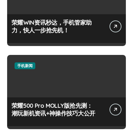
荣耀WIN资讯秒达，手机管家助
力，快人一步抢先机！
手机新闻
荣耀500 Pro MOLLY版抢先测：
潮玩新机资讯+神操作技巧大公开