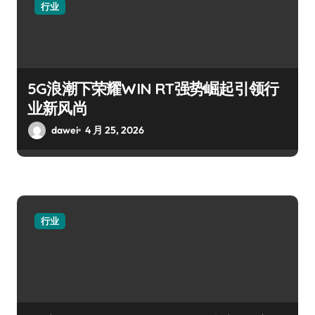
行业
5G浪潮下荣耀WIN RT强势崛起引领行
业新风尚
dawei
4 月 25, 2026
行业