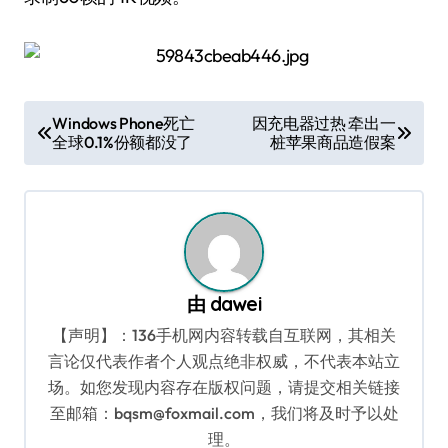
文
Windows Phone死亡
因充电器过热 牵出一
全球0.1%份额都没了
桩苹果商品造假案
章
导
航
由
dawei
【声明】：136手机网内容转载自互联网，其相关
言论仅代表作者个人观点绝非权威，不代表本站立
场。如您发现内容存在版权问题，请提交相关链接
至邮箱：bqsm@foxmail.com，我们将及时予以处
理。