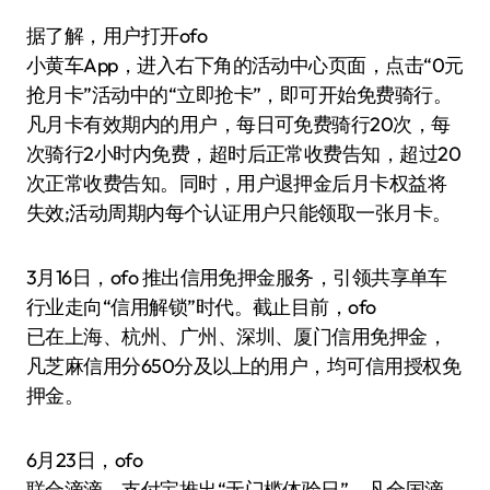
据了解，用户打开ofo
小黄车App，进入右下角的活动中心页面，点击“0元
抢月卡”活动中的“立即抢卡”，即可开始免费骑行。
凡月卡有效期内的用户，每日可免费骑行20次，每
次骑行2小时内免费，超时后正常收费告知，超过20
次正常收费告知。同时，用户退押金后月卡权益将
失效;活动周期内每个认证用户只能领取一张月卡。
3月16日，ofo 推出信用免押金服务，引领共享单车
行业走向“信用解锁”时代。截止目前，ofo
已在上海、杭州、广州、深圳、厦门信用免押金，
凡芝麻信用分650分及以上的用户，均可信用授权免
押金。
6月23日，ofo
联合滴滴、支付宝推出“无门槛体验日”，凡全国滴