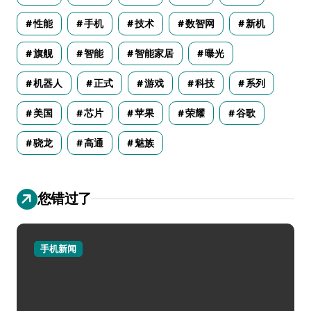
性能
手机
技术
数智网
新机
旗舰
智能
智能家居
曝光
机器人
正式
游戏
科技
系列
美国
芯片
苹果
荣耀
谷歌
骁龙
高通
魅族
您错过了
手机新闻