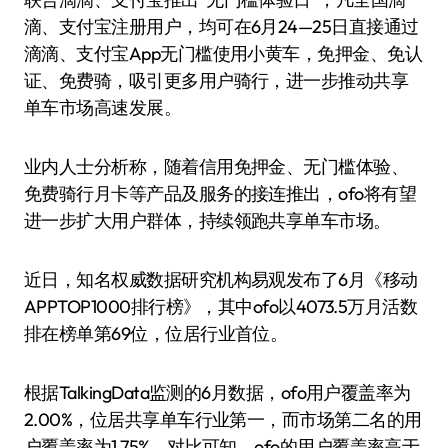
滴、支付宝注册用户，均可在6月24—25日直接通过
滴滴、支付宝App无门槛使用小黄车，免押金、免认
证、免费骑，吸引更多用户骑行，进一步推动共享
单车市场高速发展。
业内人士分析称，随着信用免押金、无门槛体验、
免费骑行月卡等产品及服务的接连推出，ofo将有望
进一步扩大用户群体，持续领跑共享单车市场。
近日，知名权威数据研究机构易观发布了6月《移动
APPTOP1000排行榜》，其中ofo以4073.5万月活数
排在榜单第69位，位居行业首位。
根据TalkingData监测的6月数据，ofo用户覆盖率为
2.00%，位居共享单车行业第一，而市场第二名的用
户覆盖率为1.75%。对比可知，ofo的用户覆盖率高于