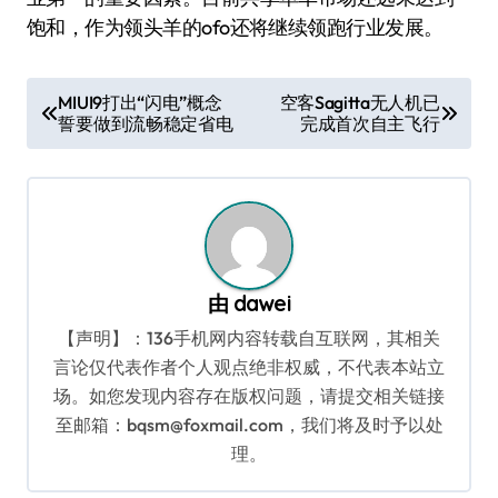
饱和，作为领头羊的ofo还将继续领跑行业发展。
文
MIUI9打出“闪电”概念
空客Sagitta无人机已
誓要做到流畅稳定省电
完成首次自主飞行
章
导
航
由
dawei
【声明】：136手机网内容转载自互联网，其相关
言论仅代表作者个人观点绝非权威，不代表本站立
场。如您发现内容存在版权问题，请提交相关链接
至邮箱：bqsm@foxmail.com，我们将及时予以处
理。