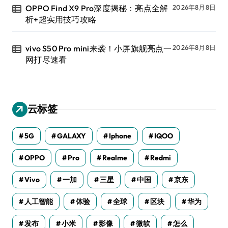
OPPO Find X9 Pro深度揭秘：亮点全解
2026年8月8日
析+超实用技巧攻略
vivo S50 Pro mini来袭！小屏旗舰亮点一
2026年8月8日
网打尽速看
云标签
5G
GALAXY
Iphone
IQOO
OPPO
Pro
Realme
Redmi
Vivo
一加
三星
中国
京东
人工智能
体验
全球
区块
华为
发布
小米
影像
微软
怎么