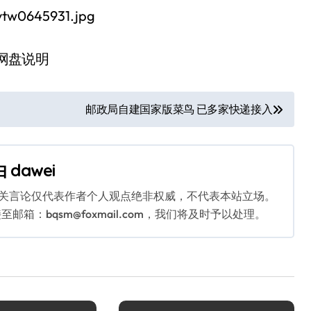
网盘说明
邮政局自建国家版菜鸟 已多家快递接入
由
dawei
相关言论仅代表作者个人观点绝非权威，不代表本站立场。
：bqsm@foxmail.com，我们将及时予以处理。