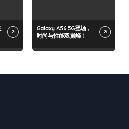
美
Galaxy A56 5G登场，
时尚与性能双巅峰！