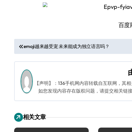
百度
文
emoji越来越受宠 未来能成为独立语言吗？
章
导
航
【声明】：136手机网内容转载自互联网，其
如您发现内容存在版权问题，请提交相关链接至邮箱
相关文章