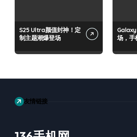
S25 Ultra颜值封神！定
Galax
制主题潮爆登场
场，手
友情链接
136手机网