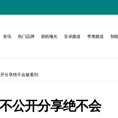
！
资讯
热门品牌
新机曝光
安卓频道
苹果频道
智
公开分享绝不会被看到
 不公开分享绝不会