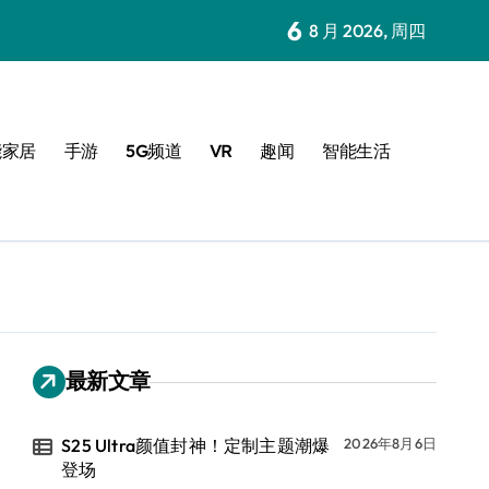
6
8 月 2026, 周四
能家居
手游
5G频道
VR
趣闻
智能生活
最新文章
S25 Ultra颜值封神！定制主题潮爆
2026年8月6日
登场