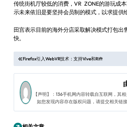
传统街机厅较低的消费，VR ZONE的游玩成本
示未来依旧是要坚持会员制的模式，以求提供给
田宫表示目前的海外分店采取解决模式打包出售的
快。
文
Firefox引入WebVR技术：支持Vive和Rift
章
导
航
【声明】：136手机网内容转载自互联网，其
如您发现内容存在版权问题，请提交相关链接至邮箱
相关文章