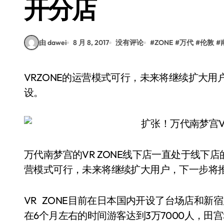
开分店
由 dawei
8 月 8, 2017
没有评论
#
ZONE
#
万代
#
伦敦
#
VRZONE的运营模式可行，未来将继续扩大用户，下一步将推进海外计划，伦敦店将在夏季开
设。
万代南梦宫的VR ZONE线下店一直处于线下店
营模式可行，未来将继续扩大用户，下一步将
VR ZONE目前在日本国内开设了台场店和
在6个月左右的时间游客达到3万7000人，田