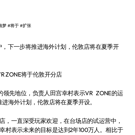
南梦
#
将于
#
扩张
的领先地位，负责人田宫幸村表示VR ZONE的运
推进海外计划，伦敦店将在夏季开设。
新宿店，一直深受玩家欢迎，在台场店的试运营中，
宫幸村表示未来的目标是达到2年100万人。相比于