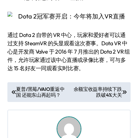
通过 Dota 2 自带的 VR 中心，玩家和爱好者可以通
过支持 SteamVR 的头显观看这次赛事。Dota VR 中
心是开发商 Valve 于 2016 年 7 月推出的 Dota 2 VR 组
件，允许玩家通过该中心直播或录像比赛，可与多
达 15 名好友一同观看实时比赛。
文
夏普/黑莓/VAIO重返中
余额宝收益率持续下跌
国 还能东山再起吗？
跌破4%大关
章
导
航