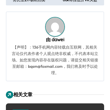
章
导
航
由
dawei
【声明】：136手机网内容转载自互联网，其相关
言论仅代表作者个人观点绝非权威，不代表本站立
场。如您发现内容存在版权问题，请提交相关链接
至邮箱：bqsm@foxmail.com，我们将及时予以处
理。
相关文章