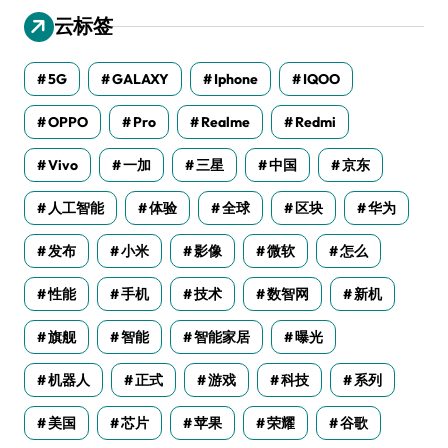
云标签
5G
GALAXY
Iphone
IQOO
OPPO
Pro
Realme
Redmi
Vivo
一加
三星
中国
京东
人工智能
体验
全球
区块
华为
发布
小米
影像
微软
怎么
性能
手机
技术
数智网
新机
旗舰
智能
智能家居
曝光
机器人
正式
游戏
科技
系列
美国
芯片
苹果
荣耀
谷歌