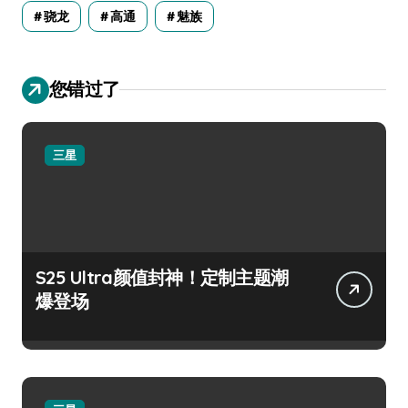
骁龙
高通
魅族
您错过了
三星
S25 Ultra颜值封神！定制主题潮
爆登场