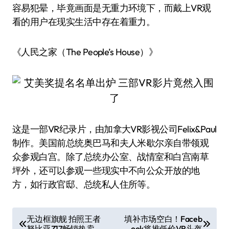
容易犯晕，毕竟画面是无重力环境下，而戴上VR观
看的用户在现实生活中存在着重力。
《人民之家（The People’s House）》
这是一部VR纪录片，由加拿大VR影视公司Felix&Paul
制作。美国前总统奥巴马和夫人米歇尔亲自带领观
众参观白宫。除了总统办公室、战情室和白宫南草
坪外，还可以参观一些现实中不向公众开放的地
方，如行政官邸、总统私人住所等。
文
无边框旗舰 拍照王者
填补市场空白！Faceb
努比亚Z17畅销热卖
ook将推低价VR头盔