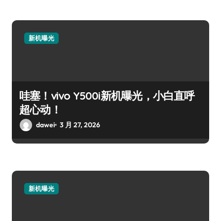
新机曝光
哇塞！vivo Y500i新机曝光，小白直呼
超心动！
dawei
3 月 27, 2026
新机曝光