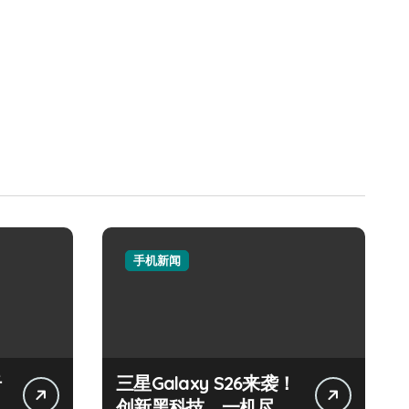
手机新闻
纤
三星Galaxy S26来袭！
创新黑科技，一机尽揽