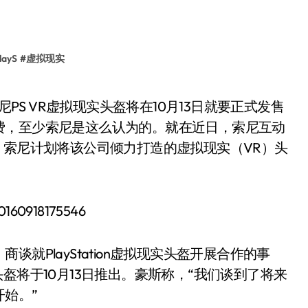
ayS
#
虚拟现实
费，至少索尼是这么认为的。就在近日，索尼互动
se)表示，索尼计划将该公司倾力打造的虚拟现实（VR）头
就PlayStation虚拟现实头盔开展合作的事
现实头盔将于10月13日推出。豪斯称，“我们谈到了将来
始。”