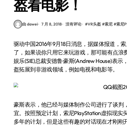
盔看电影！
由 dawei
7 月 8, 2018
没有评论
#
VR头盔
#
索尼
#
索尼Pl
驱动中国2016年9月18日消息，据媒体报道，索尼PS VR虚拟现实头盔将在10月13日就要正式发售
了，如果说你只用它来玩游戏，那可能有点浪
娱乐(SIE)总裁安德鲁·豪斯(Andrew Hou
盔拓展到非游戏领域，例如电视和电影等。
豪斯表示，他已经与媒体制作公司进行了谈判，商谈
宜。按照预定计划，索尼PlayStation虚拟
多年的计划，但是这些有趣的对话现在才刚刚开