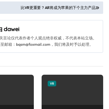
比VR更重要？AR将成为苹果的下个主力产品
由
dawei
相关言论仅代表作者个人观点绝非权威，不代表本站立场。
：bqsm@foxmail.com，我们将及时予以处理。
VR