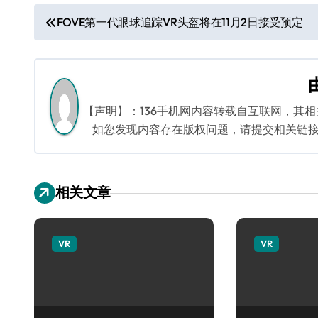
文
FOVE第一代眼球追踪VR头盔将在11月2日接受预定
章
导
航
【声明】：136手机网内容转载自互联网，其
如您发现内容存在版权问题，请提交相关链接至邮箱
相关文章
VR
VR