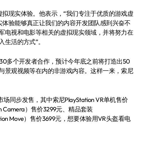
虚拟现实体验。他表示，“我们专注于优质的游戏虚
实体验能够真正让我们的内容开发团队感到兴奋不
进军电视和电影等相关的虚拟现实领域，并将努力在
入生活的方式”。
30多个开发者合作，预计今年底之前将打造出50
K与景观视频等在内的非游戏内容。这样一来，索尼
外市场同步发售，其中索尼PlayStation VR单机售价
ation Camera）售价3299元、精品套装
+PlayStation Move）售价3699元，想要体验用VR头盔看电