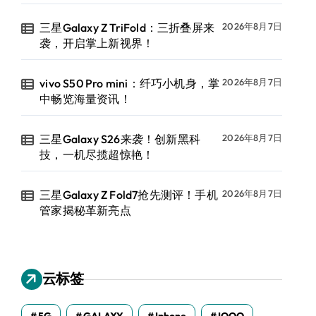
三星Galaxy Z TriFold：三折叠屏来
2026年8月7日
袭，开启掌上新视界！
vivo S50 Pro mini：纤巧小机身，掌
2026年8月7日
中畅览海量资讯！
三星Galaxy S26来袭！创新黑科
2026年8月7日
技，一机尽揽超惊艳！
三星Galaxy Z Fold7抢先测评！手机
2026年8月7日
管家揭秘革新亮点
云标签