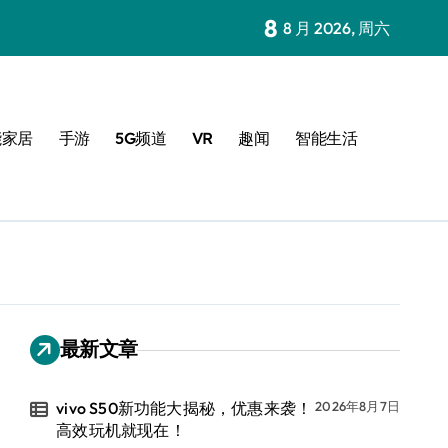
8
8 月 2026, 周六
能家居
手游
5G频道
VR
趣闻
智能生活
最新文章
vivo S50新功能大揭秘，优惠来袭！
2026年8月7日
高效玩机就现在！