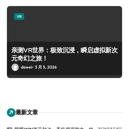
VR
亲测VR世界：极致沉浸，瞬启虚拟新次
元奇幻之旅！
dawei
3 月 5, 2026
最新文章
2026年8月8日