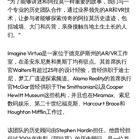
“为了能够讲述和阿拉莫一样重要的故事，我们与一
个专业的历史团队合作，通过业界领先的AR和VR技
术，让参与者能够探索传奇的阿拉莫历史遗迹，包
括城墙、大门和兵营，亲身接触当地土生土长的人
们。”
Imagine Virtua是一家位于德克萨斯州的AR/VR工作
室，在圣安东尼奥和奥斯丁均有驻点。其首席执行
官Walters有超过25年的设计经验，曾经供职于迪士
尼，梦工厂遗迹探索频道。Alamo Reality的首席执行
官McGar曾经供职于The Smithsonian以及Cooper
Hewitt Museum这些机构，并且也在Miramax、索尼
数码娱乐、第二十世纪福克斯、Harcourt Brace和
Houghton Mifflin工作过。
该团队的历史顾问由Stephen Hardin担任。他曾经担
任过2004年电影《阿拉莫》的历史顾问，是一位首