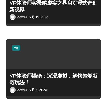
VR体验师实录越虚实之界启沉浸式奇幻
新视界
dawei
3 月 13, 2026
VR
VR体验师揭秘：沉浸虚拟，解锁超燃新
奇玩法！
dawei
3 月 5, 2026