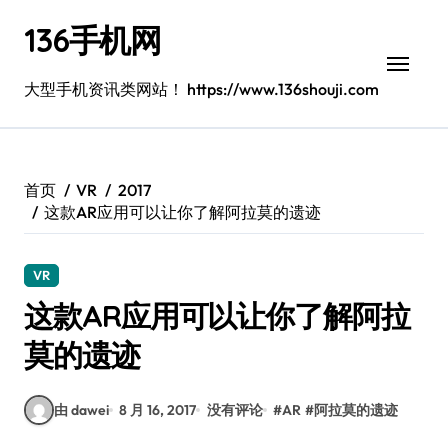
跳
136手机网
转
到
内
大型手机资讯类网站！ https://www.136shouji.com
容
首页
VR
2017
这款AR应用可以让你了解阿拉莫的遗迹
VR
这款AR应用可以让你了解阿拉
莫的遗迹
由 dawei
8 月 16, 2017
没有评论
#
AR
#
阿拉莫的遗迹