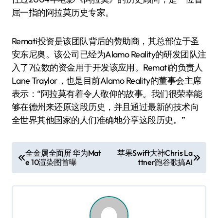
屈一指的阿拉莫历史专家。
Remati投资是该团队背后的赞助商，其总部位于圣
安东尼奥。该公司已经为Alamo Reality的研发团队注
入了7位数的资金用于开发该应用。Remati的负责人
Lane Traylor，也是目前Alamo Reality的董事会主席
表示：“阿拉莫有着令人敬仰的故事。我们很荣幸能
够在德州来还原这段历史，并且通过最新的技术向
全世界其他国家的人们准确地分享这段历史。”
文
全金属全面屏 华为Mat
苹果Swift大神Chris La
e 10渲染图首曝
ttner跑谷歌搞AI
章
导
航