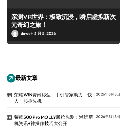
亲测VR世界：极致沉浸，瞬启虚拟新次
元奇幻之旅！
dawei
3 月 5, 2026
最新文章
荣耀WIN资讯秒达，手机管家助力，快
2026年8月8日
人一步抢先机！
荣耀500 Pro MOLLY版抢先测：潮玩新
2026年8月8日
机资讯+神操作技巧大公开