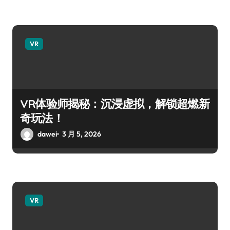
VR
VR体验师揭秘：沉浸虚拟，解锁超燃新
奇玩法！
dawei
3 月 5, 2026
VR