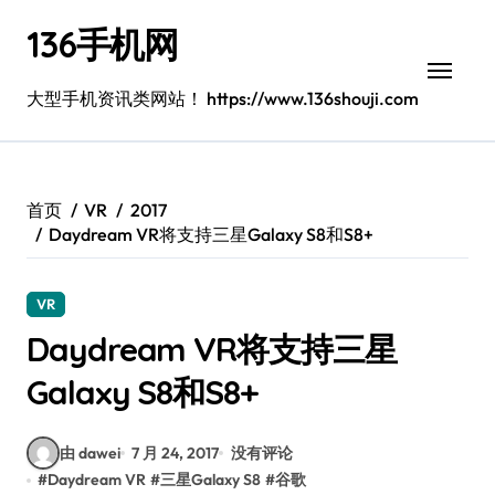
跳
136手机网
转
到
内
大型手机资讯类网站！ https://www.136shouji.com
容
首页
VR
2017
Daydream VR将支持三星Galaxy S8和S8+
VR
Daydream VR将支持三星
Galaxy S8和S8+
由 dawei
7 月 24, 2017
没有评论
#
Daydream VR
#
三星Galaxy S8
#
谷歌