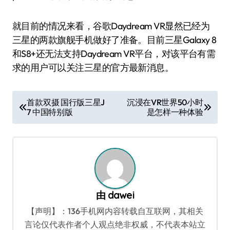
就目前的情况来看，谷歌Daydream VR显然已经为
三星的两款旗舰手机做好了准备。目前三星Galaxy 8
和S8+还无法支持Daydream VR平台，对该平台有需
求的用户可以关注三星的官方最新消息。
文
首款双摄 国行版三星J
沉浸在VR世界50小时
7 中国特别版
是怎样一种体验
章
导
航
由
dawei
【声明】：136手机网内容转载自互联网，其相关
言论仅代表作者个人观点绝非权威，不代表本站立