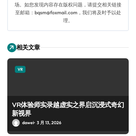
场。如您发现内容存在版权问题，请提交相关链接
至邮箱：bqsm@foxmail.com，我们将及时予以处
理。
相关文章
VR
VR体验师实录越虚实之界启沉浸式奇幻
新视界
dawei
3 月 13, 2026