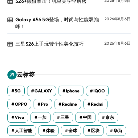
S26+颜值暴击！机皇美学全解密
2026年8月6日
Galaxy A56 5G登场，时尚与性能双巅
2026年8月6日
峰！
三星S26上手玩转个性美化技巧
2026年8月6日
云标签
5G
GALAXY
Iphone
IQOO
OPPO
Pro
Realme
Redmi
Vivo
一加
三星
中国
京东
人工智能
体验
全球
区块
华为