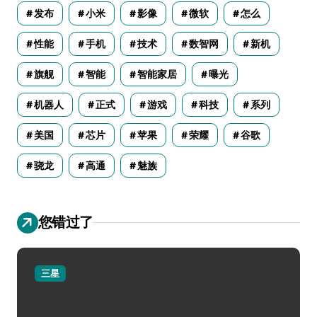
发布
小米
影像
微软
怎么
性能
手机
技术
数智网
新机
旗舰
智能
智能家居
曝光
机器人
正式
游戏
科技
系列
美国
芯片
苹果
荣耀
谷歌
骁龙
高通
魅族
您错过了
三星