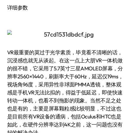
详细参数
VR最重要的莫过于光学素质，毕竟看不清晰的话，
沉浸感也就无从谈起。在这一点上大朋VR一体机做
的很不错，它采用了5.7英寸三星AMOLED屏幕，分
辨率2560×1440，刷新率大于60Hz，延迟仅19ms，
视场角96度，采用异性非球面PMMA透镜，整体观
感是手机VR无法比拟的，得益于低延迟，即使快速
转动一体机，也看不到拖影的现象。当然不足之处
也是有的，主要是屏幕颗粒感比较明显，不过这也
是目前所有VR设备的通病，包括Oculus和HTC也是
如此，在硬件分辨率达到4K之前，这一问题也没有
好的解决办法。