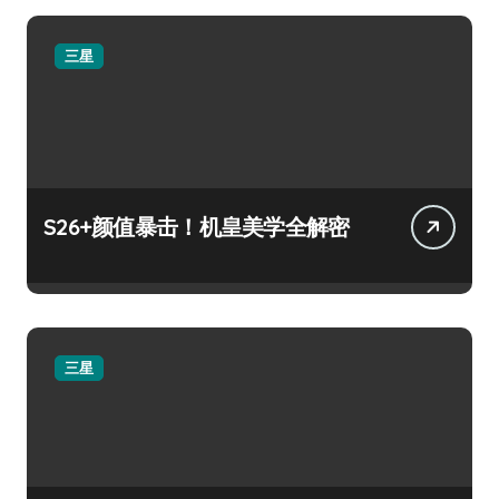
三星
S26+颜值暴击！机皇美学全解密
三星