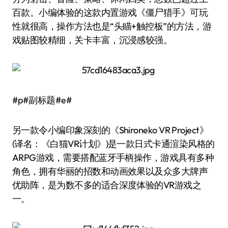
百款。小编体验的这款内置游戏《僵尸猎手》可玩
性就很高，操作方法也是“头瞄+触控板”的方法，游
戏贴图较精细，关卡丰富，沉浸感较强。
#p#副标题#e#
另一款令小编印象深刻的《Shironeko VR Project》
(译名：《白猫VR计划》)是一款日式卡通渲染风格的
ARPG游戏，需要搭配蓝牙手柄操作，游戏具有多种
角色，拥有华丽的招数和动画效果以及众多大牌声
优助阵，是为数不多的适合深度体验的VR游戏之
一。