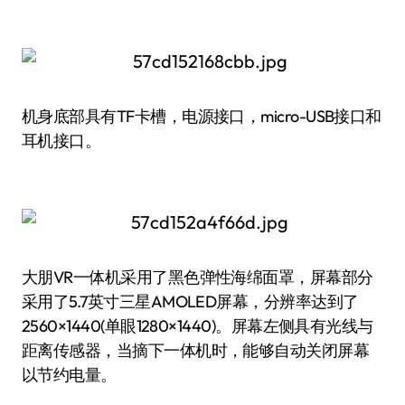
机身底部具有TF卡槽，电源接口，micro-USB接口和
耳机接口。
大朋VR一体机采用了黑色弹性海绵面罩，屏幕部分
采用了5.7英寸三星AMOLED屏幕，分辨率达到了
2560×1440(单眼1280×1440)。屏幕左侧具有光线与
距离传感器，当摘下一体机时，能够自动关闭屏幕
以节约电量。