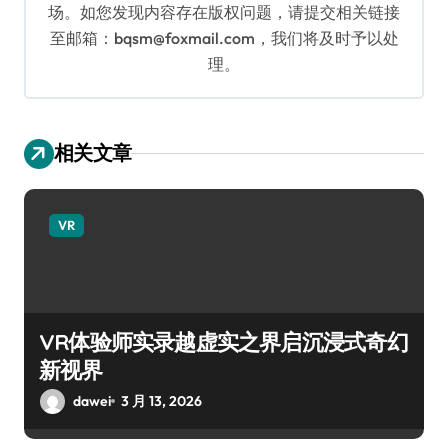
场。如您发现内容存在版权问题，请提交相关链接
至邮箱：bqsm@foxmail.com，我们将及时予以处
理。
相关文章
VR
VR体验师实录越虚实之界启沉浸式奇幻
新视界
dawei
3 月 13, 2026