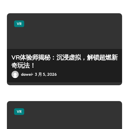
VR
VR体验师揭秘：沉浸虚拟，解锁超燃新
奇玩法！
dawei
3 月 5, 2026
VR