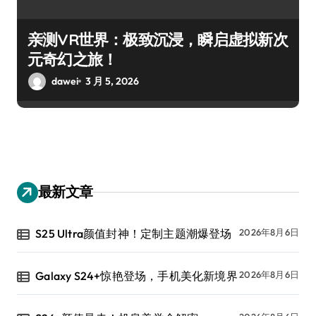
亲测VR世界：极致沉浸，瞬启虚拟新次
元奇幻之旅！
dawei
3 月 5, 2026
最新文章
S25 Ultra颜值封神！定制主题潮爆登场
2026年8月6日
Galaxy S24+惊艳登场，手机美化新境界
2026年8月6日