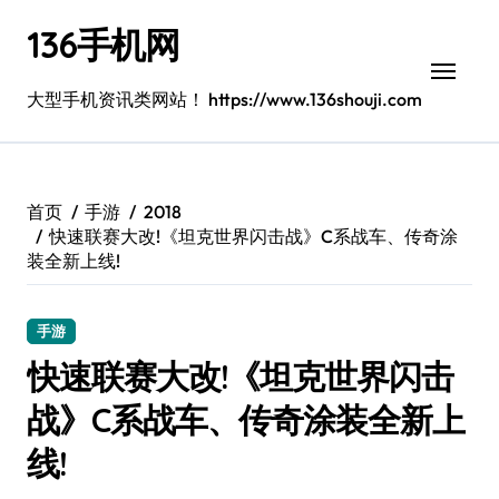
跳
136手机网
转
到
内
大型手机资讯类网站！ https://www.136shouji.com
容
首页
手游
2018
快速联赛大改!《坦克世界闪击战》C系战车、传奇涂
装全新上线!
手游
快速联赛大改!《坦克世界闪击
战》C系战车、传奇涂装全新上
线!