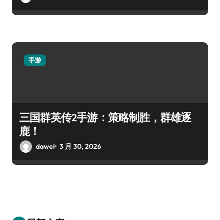
手游
三国群英传2手游：策略制胜，群雄逐
鹿！
dawei
3 月 30, 2026