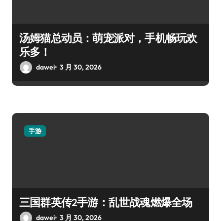
汤姆猫总动员：萌宠派对，手机畅玩欢
乐多！
dawei
3 月 30, 2026
手游
三国群英传2手游：乱世战魂燃爆全场
dawei
3 月 30, 2026