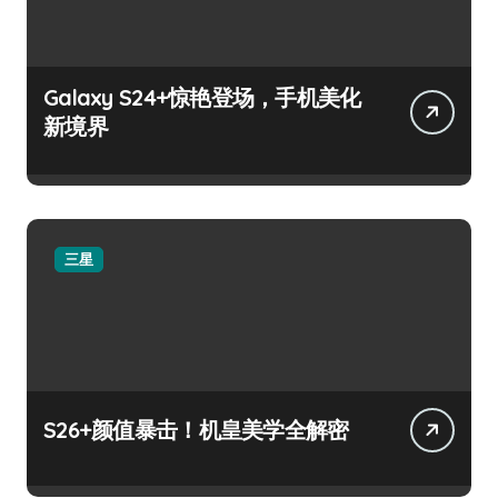
Galaxy S24+惊艳登场，手机美化
新境界
三星
S26+颜值暴击！机皇美学全解密