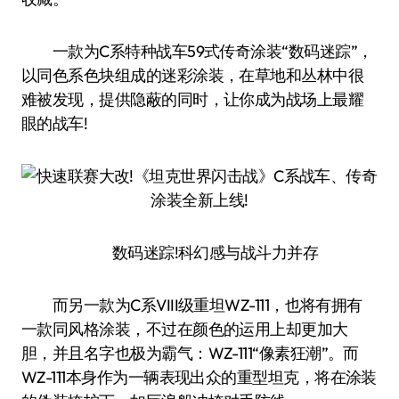
一款为C系特种战车59式传奇涂装“数码迷踪”，
以同色系色块组成的迷彩涂装，在草地和丛林中很
难被发现，提供隐蔽的同时，让你成为战场上最耀
眼的战车!
数码迷踪!科幻感与战斗力并存
而另一款为C系VIII级重坦WZ-111，也将有拥有
一款同风格涂装，不过在颜色的运用上却更加大
胆，并且名字也极为霸气：WZ-111“像素狂潮”。而
WZ-111本身作为一辆表现出众的重型坦克，将在涂装