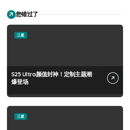
您错过了
三星
S25 Ultra颜值封神！定制主题潮
爆登场
三星