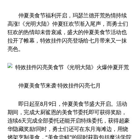
仲夏美食节福利开启，玛瑟兰德开荒热情持续
高涨!《光明大陆》仲夏狂欢节渐入尾声，而勇士们
狂欢的热情却未曾衰减，盛大的仲夏美食节活动也
拉开了帷幕，特效挂件闪亮登场给七月带来又一抹
亮色。
仲夏美食节来袭 特效挂件闪亮七月
即日起至8月9日，仲夏美食节盛大开启。活动
期间，完成大厨鲨恩的美食节委托即可获得奖励，
连续6天完成全部委托还能开启特殊委托，获得超豪
华隐藏奖励!同时，勇士们还可在东月海滩边，用烧
烤架烹制美食，“美食尝鲜”的同时获取包括魔法学院