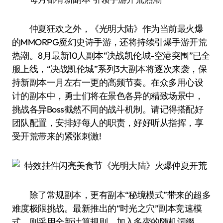
仲夏狂欢之外，《光明大陆》作为当前最火爆
的MMORPG魔幻史诗手游，还将持续引爆手游开荒
热潮。8月最新10人副本“决战凯伦城-空港突围”已全
服上线，“决战凯伦城”系列3大副本将逐次来袭，保
持新副本一月左右一更的高频节奏。在众多用心设
计的副本中，勇士们将在景色各异的精致场景中，
挑战各异Boss截然不同的战斗机制。请记得搭配好
团队配置，安排好每人的职责，好好听从指挥，享
受开荒带来的紧张刺激!
除了常规副本，更有副本“秘境模式”带来的超多
难度极限挑战。最新推出的“时光之穴”副本竞速模
式，则采用全新计算规则，加入多变的随机词缀，