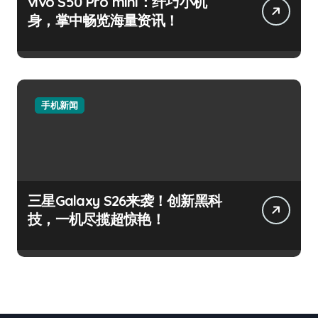
vivo S50 Pro mini：纤巧小机
身，掌中畅览海量资讯！
手机新闻
三星Galaxy S26来袭！创新黑科
技，一机尽揽超惊艳！