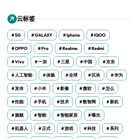
云标签
5G
GALAXY
Iphone
IQOO
OPPO
Pro
Realme
Redmi
Vivo
一加
三星
中国
京东
人工智能
体验
全球
区块
华为
发布
小米
影像
微软
怎么
性能
手机
技术
数智网
新机
旗舰
智能
智能家居
曝光
机器人
正式
游戏
科技
系列