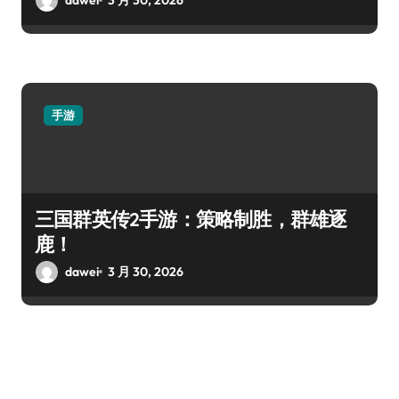
手游
三国群英传2手游：策略制胜，群雄逐
鹿！
dawei
3 月 30, 2026