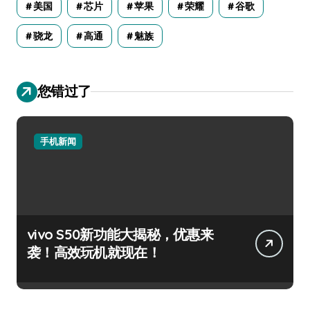
美国
芯片
苹果
荣耀
谷歌
骁龙
高通
魅族
您错过了
手机新闻
vivo S50新功能大揭秘，优惠来
袭！高效玩机就现在！