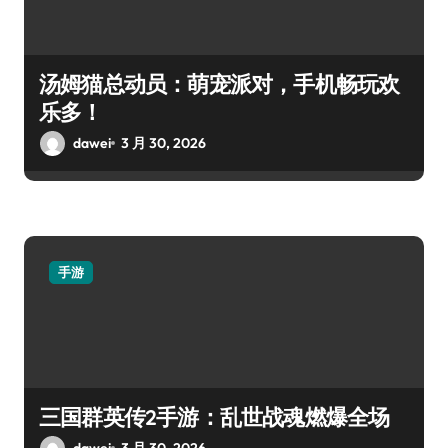
汤姆猫总动员：萌宠派对，手机畅玩欢
乐多！
dawei
3 月 30, 2026
手游
三国群英传2手游：乱世战魂燃爆全场
dawei
3 月 30, 2026