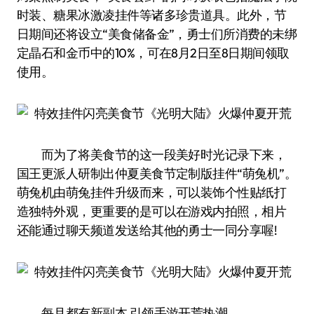
时装、糖果冰激凌挂件等诸多珍贵道具。此外，节
日期间还将设立“美食储备金”，勇士们所消费的未绑
定晶石和金币中的10%，可在8月2日至8日期间领取
使用。
而为了将美食节的这一段美好时光记录下来，
国王更派人研制出仲夏美食节定制版挂件“萌兔机”。
萌兔机由萌兔挂件升级而来，可以装饰个性贴纸打
造独特外观，更重要的是可以在游戏内拍照，相片
还能通过聊天频道发送给其他的勇士一同分享喔!
每月都有新副本 引领手游开荒热潮