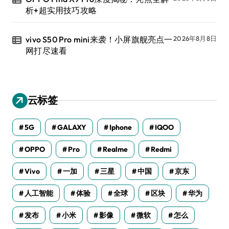
析+超实用技巧攻略
vivo S50 Pro mini来袭！小屏旗舰亮点一
2026年8月8日
网打尽速看
云标签
5G
GALAXY
Iphone
IQOO
OPPO
Pro
Realme
Redmi
Vivo
一加
三星
中国
京东
人工智能
体验
全球
区块
华为
发布
小米
影像
微软
怎么