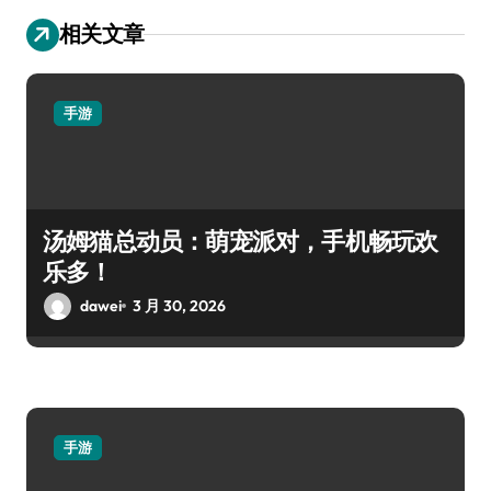
相关文章
手游
汤姆猫总动员：萌宠派对，手机畅玩欢
乐多！
dawei
3 月 30, 2026
手游