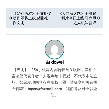
文
《梦幻西游》手游礼仪
《大航海之路》手游资
动作即将上线 感受礼
料片今日上线 马六甲
章
仪文明
之风玩法新增
导
航
由
dawei
【声明】：136手机网内容转载自互联网，其相关
言论仅代表作者个人观点绝非权威，不代表本站立
场。如您发现内容存在版权问题，请提交相关链接
至邮箱：bqsm@foxmail.com，我们将及时予以处
理。