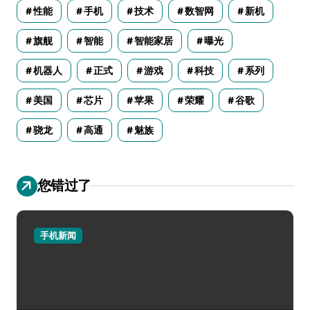
性能
手机
技术
数智网
新机
旗舰
智能
智能家居
曝光
机器人
正式
游戏
科技
系列
美国
芯片
苹果
荣耀
谷歌
骁龙
高通
魅族
您错过了
手机新闻