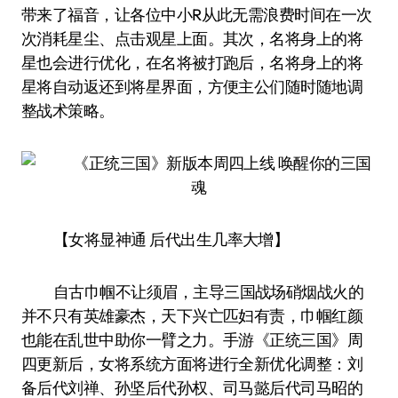
带来了福音，让各位中小R从此无需浪费时间在一次
次消耗星尘、点击观星上面。其次，名将身上的将
星也会进行优化，在名将被打跑后，名将身上的将
星将自动返还到将星界面，方便主公们随时随地调
整战术策略。
【女将显神通 后代出生几率大增】
自古巾帼不让须眉，主导三国战场硝烟战火的
并不只有英雄豪杰，天下兴亡匹妇有责，巾帼红颜
也能在乱世中助你一臂之力。手游《正统三国》周
四更新后，女将系统方面将进行全新优化调整：刘
备后代刘禅、孙坚后代孙权、司马懿后代司马昭的