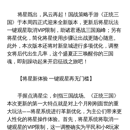
将星既出，风云再起！国战策略手游《正统三
国》于本周四正式迎来全新版本，更新后将星玩法
一键观星取消VIP限制，助诸君逐战三国巅峰；另有
将星优化，简化将星使用步骤让出战更随心随意。
此外，本次版本还将对新皇城进行多项优化，调整
女将后代出生几率，这个盛夏正三唤醒你的三国
魂，即刻躁动起来开启征战之旅吧！
【将星新体验 一键观星再无门槛】
手握点滴星尘，剑指三国战场。《正统三国》
本次更新的第一大特点就是对上个月刚刚面世的重
大玩法——将星系统进行革新优化，为主公们带来更
人性化的将星操作体验。首先，将星系统将取消一
键观星的VIP限制，这一调整确实为平民和小R玩家