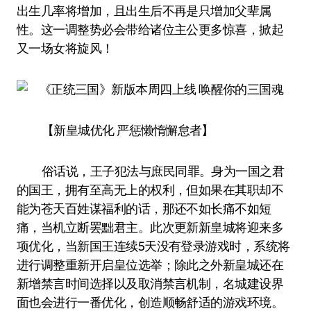
出生几率将增加，且出生后不再是只增加父辈属
性。这一调整势必会带给诸位主公更多惊喜，掀起
又一场女将旋风！
【新皇城优化 严惩懒惰懈怠者】
俗话说，王子犯法与庶民同罪。身为一国之君
的国王，拥有至高无上的权利，但如果在其职却不
能为苍天百姓谋福利的话，那还不如长痛不如短
痛，当机立断罢黜君主。此次更新新皇城将迎来多
项优化，当新国王连续5天没有登录游戏时，系统将
进行调整重新开启皇位选举；除此之外新皇城还在
新增禁言时间选择以及取消禁言机制，名城建设界
面也会进行一番优化，创造顺畅舒适的游戏环境。