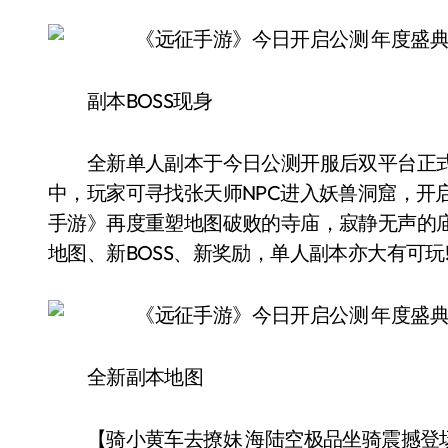
副本BOSS现身
全新单人副本于今日公测开服后双平台正式上
中，玩家可寻找张天师NPC进入妖兽洞窟，开
手游》再度重塑地图破败的寺庙，寂静无声的
地图、新BOSS、新奖励，单人副本亦大有可玩
全新副本地图
【骑小黄车去撩妹 海陆空极品坐骑震撼登