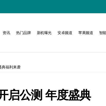
Galaxy S2
资讯
热门品牌
新机曝光
安卓频道
苹果频道
智
盛典福利来袭
开启公测 年度盛典