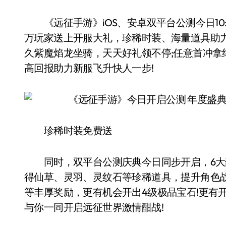
《远征手游》iOS、安卓双平台公测今日10
万玩家送上开服大礼，珍稀时装、海量道具助
久紫魔焰龙坐骑，天天好礼领不停;任意首冲
高回报助力新服飞升快人一步!
珍稀时装免费送
同时，双平台公测庆典今日同步开启，6大豪
得仙草、灵羽、灵纹石等珍稀道具，提升角色
等丰厚奖励，更有机会开出4级极品宝石!更有
与你一同开启远征世界激情酣战!