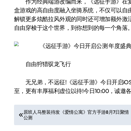
作为经典端游改编而来，《远征手游》在复
盒游戏的高自由度融入坐骑系统，不仅可以自
解锁更多炫酷拉风外观的同时还可增加额外激
自由穿梭于这个世界，到你想到的每一个角落
自由狩猎驭龙飞行
无兄弟，不远征!《远征手游》今日开启iO
至，更有丰厚福利虚位以待!今日10:00，诚
文
原班人马整装待发《爱情公寓》官方手游8月7日聚情
公测
章