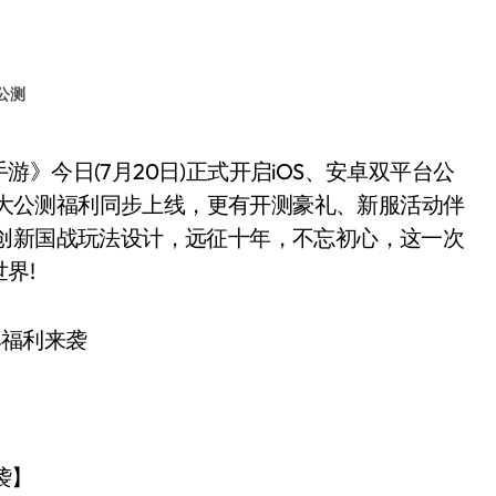
公测
，6大公测福利同步上线，更有开测豪礼、新服活动伴
合创新国战玩法设计，远征十年，不忘初心，这一次
界!
袭】