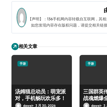
导
航
【声明】：136手机网内容转载自互联网，其
如您发现内容存在版权问题，请提交相关链接至邮箱
相关文章
手游
手游
汤姆猫总动员：萌宠派
三国群英
对，手机畅玩欢乐多！
战魂燃爆
dawei
3 月 30, 2026
dawei
3 