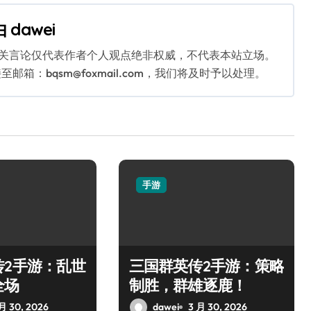
由
dawei
相关言论仅代表作者个人观点绝非权威，不代表本站立场。
：bqsm@foxmail.com，我们将及时予以处理。
手游
传2手游：乱世
三国群英传2手游：策略
全场
制胜，群雄逐鹿！
月 30, 2026
dawei
3 月 30, 2026