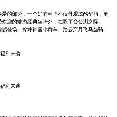
爱的部分，一个好的坐骑不仅外观炫酷华丽，更
受欢迎的端游经典坐骑外，在双平台公测之际，
震撼登场。撩妹神器小黄车、踏云穿月飞马坐骑，