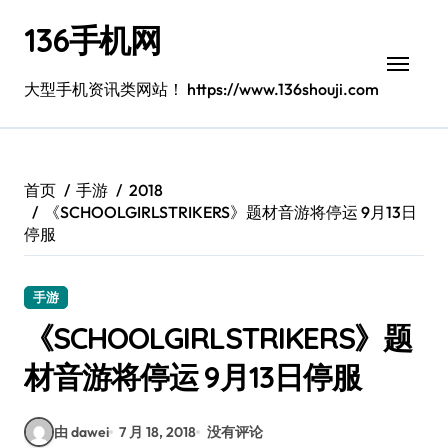
跳
136手机网
转
到
内
大型手机资讯类网站！ https://www.136shouji.com
容
首页
手游
2018
《SCHOOLGIRLSTRIKERS》题材音游将停运 9月13日
停服
手游
《SCHOOLGIRLSTRIKERS》题
材音游将停运 9月13日停服
由 dawei
7 月 18, 2018
没有评论