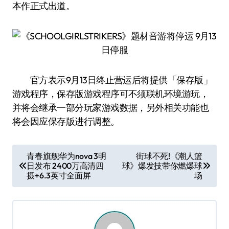
本作正式出道。
官方表示9月13日终止营运后将提供「保存版」
游戏程序，保存版游戏程序可不须联机环境游玩，
并将会继承一部分玩家游戏数据，另外相关功能也
将会因应保存版进行调整。
文
青春旗舰华为nova 3明
街球不死!《潮人篮
日发布 2400万高清四
球》爆发技带你燃爆球
章
摄+6.3英寸全面屏
场
导
航