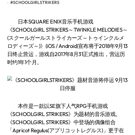
#
SCHOOLGIRLSTRIKERS
日本SQUARE ENIX音乐手机游戏
《SCHOOLGIRL STRIKERS～TWINKLE MELODIES～
(スクールガールストライカーズ～トゥインクルメ
ロディーズ～)》(iOS / Android)宣布将于2018年9月13
日终止营运，游戏自2017年8月31正式推出，营运历
时约1年1个月。
本作是一款以SE旗下人气RPG手机游戏
《SCHOOLGIRL STRIKERS》为题材的音乐游戏。
《SCHOOLGIRL STRIKERS》中登场的偶像组合
「Apricot Regulus(アプリコットレグルス)」更于在