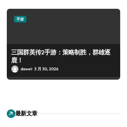
手游
三国群英传2手游：策略制胜，群雄逐
鹿！
dawei
3 月 30, 2026
最新文章