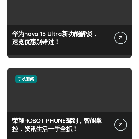
华为nova 15 Ultra新功能解锁，
速览优惠别错过！
手机新闻
荣耀ROBOT PHONE驾到，智能掌
控，资讯生活一手全抓！