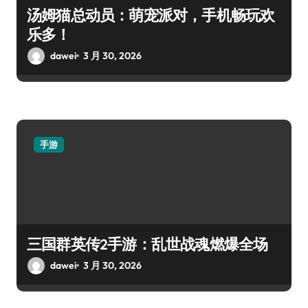
汤姆猫总动员：萌宠派对，手机畅玩欢
乐多！
dawei
3 月 30, 2026
手游
三国群英传2手游：乱世战魂燃爆全场
dawei
3 月 30, 2026