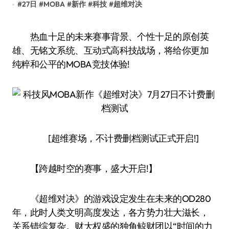
#
27日
#
MOBA
#
新作
#
科技
#
超维对决
热血十足的未来赛事背景、个性十足的原创英
雄、无铭文系统、互动式高科技战场，将给你更加
纯粹和公平的MOBA竞技体验!
[超维赛场，不计费删档测试正式开启!]
【跨越时空的赛事，盛大开启!】
《超维对决》的游戏设定发生在未来的OD280
年，此时人类文明高度发达，各方势力壮大滋长，
关系错综复杂。财大权盛的独角鲸财团以“时间的力