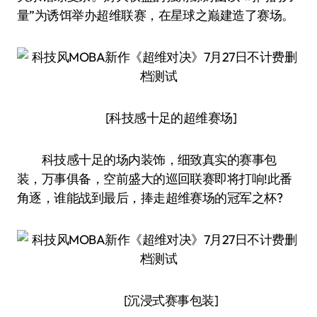
量”为诱饵举办超维联赛，在星球之巅建造了赛场。
[科技感十足的超维赛场]
科技感十足的场内装饰，细致真实的赛事包
装，万事俱备，空前盛大的巡回联赛即将打响!此番
角逐，谁能战到最后，捧走超维赛场的冠军之杯?
[沉浸式赛事包装]