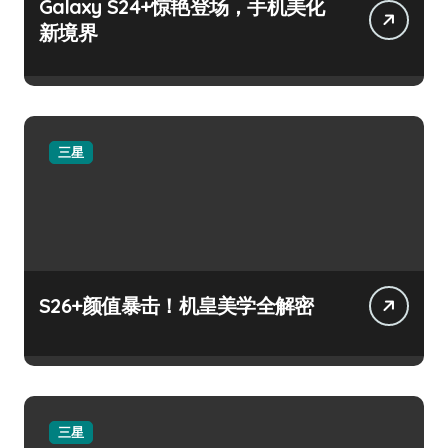
Galaxy S24+惊艳登场，手机美化
新境界
三星
S26+颜值暴击！机皇美学全解密
三星