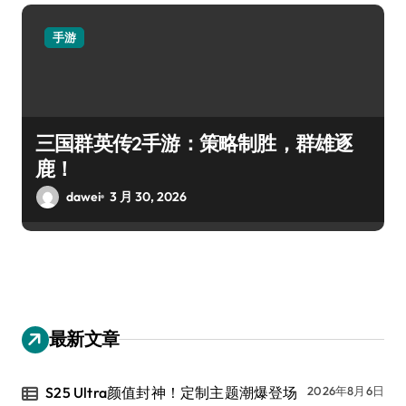
手游
三国群英传2手游：策略制胜，群雄逐
鹿！
dawei
3 月 30, 2026
最新文章
S25 Ultra颜值封神！定制主题潮爆登场
2026年8月6日