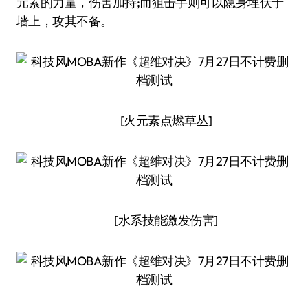
元素的力量，伤害加持;而狙击手则可以隐身埋伏于
墙上，攻其不备。
[火元素点燃草丛]
[水系技能激发伤害]