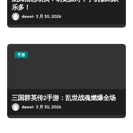
乐多！
dawei
3 月 30, 2026
手游
三国群英传2手游：乱世战魂燃爆全场
dawei
3 月 30, 2026