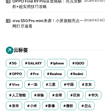
OPPO Find X9 Pro深度揭秘：亮点全解
2026年8月8日
析+超实用技巧攻略
vivo S50 Pro mini来袭！小屏旗舰亮点一
2026年8月8日
网打尽速看
云标签
5G
GALAXY
Iphone
IQOO
OPPO
Pro
Realme
Redmi
Vivo
一加
三星
中国
京东
人工智能
体验
全球
区块
华为
发布
小米
影像
微软
怎么