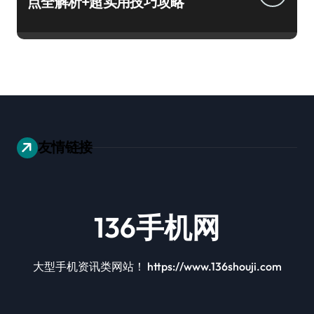
点全解析+超实用技巧攻略
友情链接
136手机网
大型手机资讯类网站！ https://www.136shouji.com