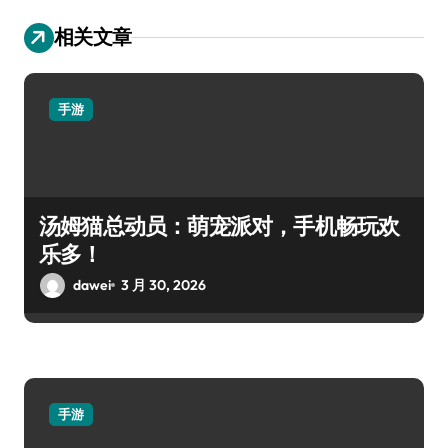
相关文章
手游
汤姆猫总动员：萌宠派对，手机畅玩欢
乐多！
dawei
3 月 30, 2026
手游