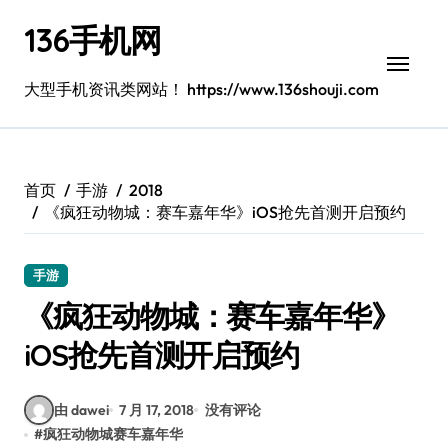
跳
136手机网
转
到
内
大型手机资讯类网站！ https://www.136shouji.com
容
首页
手游
2018
《疯狂动物城：赛车嘉年华》iOS抢先首测开启预约
手游
《疯狂动物城：赛车嘉年华》
iOS抢先首测开启预约
由 dawei
7 月 17, 2018
没有评论
#
疯狂动物城赛车嘉年华