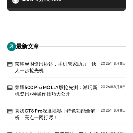
最新文章
荣耀WIN资讯秒达，手机管家助力，快
2026年8月8日
人一步抢先机！
荣耀500 Pro MOLLY版抢先测：潮玩新
2026年8月8日
机资讯+神操作技巧大公开
真我GT8 Pro深度揭秘：特色功能全解
2026年8月8日
析，亮点一网打尽！