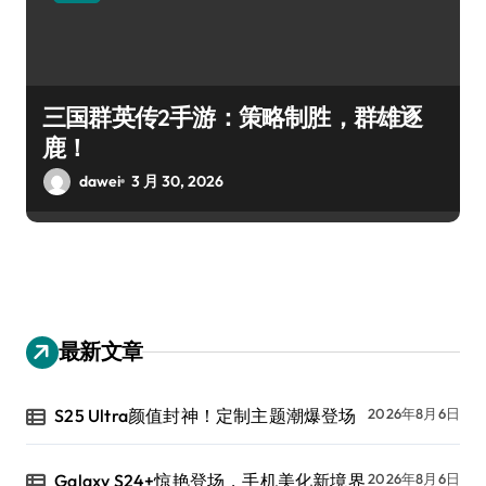
三国群英传2手游：策略制胜，群雄逐
鹿！
dawei
3 月 30, 2026
最新文章
S25 Ultra颜值封神！定制主题潮爆登场
2026年8月6日
Galaxy S24+惊艳登场，手机美化新境界
2026年8月6日