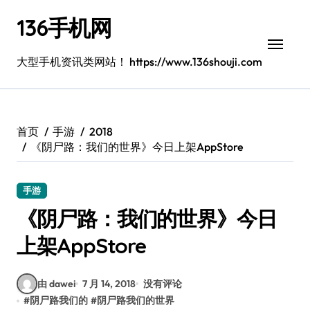
跳
136手机网
转
到
内
大型手机资讯类网站！ https://www.136shouji.com
容
首页
手游
2018
《阴尸路：我们的世界》今日上架AppStore
手游
《阴尸路：我们的世界》今日
上架AppStore
由 dawei
7 月 14, 2018
没有评论
#
阴尸路我们的
#
阴尸路我们的世界