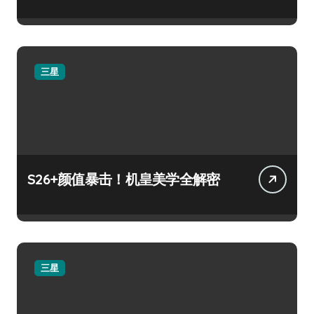
三星
S26+颜值暴击！机皇美学全解密
三星