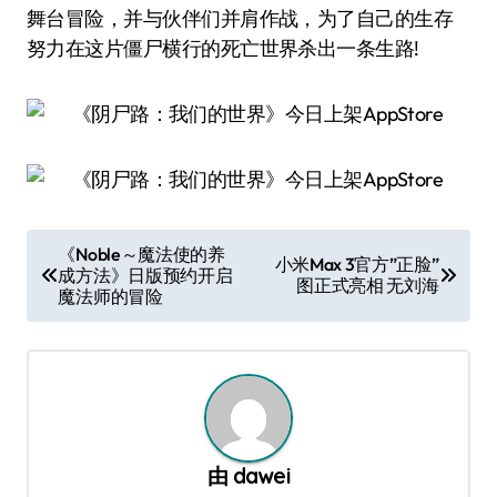
舞台冒险，并与伙伴们并肩作战，为了自己的生存
努力在这片僵尸横行的死亡世界杀出一条生路!
文
《Noble～魔法使的养
小米Max 3官方”正脸”
成方法》日版预约开启
章
图正式亮相 无刘海
魔法师的冒险
导
航
由
dawei