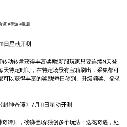
奇谭
#
手游
#
重启
动转盘获得丰富奖励!新服玩家只要连续N天登
，每天特定时间，在特定场景有宝箱刷出，采集都可
都可以获得丰富的奖励!每日签到、升级领奖、登录
谭》，磅礴登场!独创多个玩法：送花奇遇，处