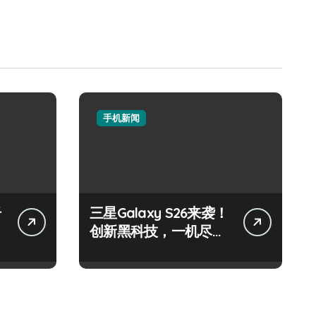
手机新闻
纤
三星Galaxy S26来袭！
创新黑科技，一机尽揽
超惊艳！