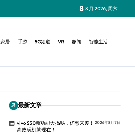
8
8 月 2026, 周六
能家居
手游
5G频道
VR
趣闻
智能生活
最新文章
vivo S50新功能大揭秘，优惠来袭！
2026年8月7日
高效玩机就现在！