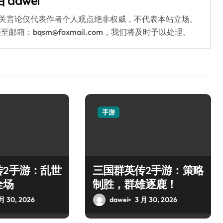
由
dawei
相关言论仅代表作者个人观点绝非权威，不代表本站立场。
：bqsm@foxmail.com，我们将及时予以处理。
手游
传2手游：乱世
三国群英传2手游：策略
全场
制胜，群雄逐鹿！
月 30, 2026
dawei
3 月 30, 2026