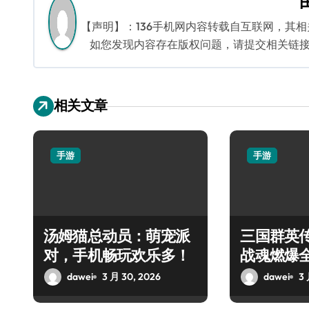
航
【声明】：136手机网内容转载自互联网，其
如您发现内容存在版权问题，请提交相关链接至邮箱
相关文章
手游
手游
汤姆猫总动员：萌宠派
三国群英
对，手机畅玩欢乐多！
战魂燃爆
dawei
3 月 30, 2026
dawei
3 