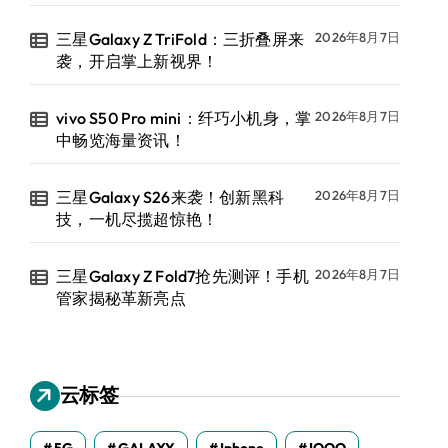
三星Galaxy Z TriFold：三折叠屏来
2026年8月7日
袭，开启掌上新视界！
vivo S50 Pro mini：纤巧小机身，掌
2026年8月7日
中畅览海量资讯！
三星Galaxy S26来袭！创新黑科
2026年8月7日
技，一机尽揽超惊艳！
三星Galaxy Z Fold7抢先测评！手机
2026年8月7日
管家揭秘革新亮点
云标签