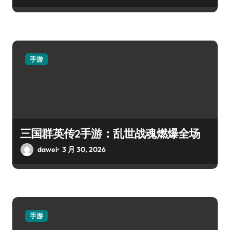
手游
三国群英传2手游：乱世战魂燃爆全场
dawei
3 月 30, 2026
手游