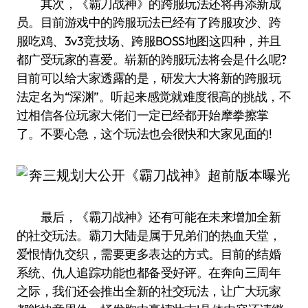
其次，《霸刀战神》的跨服玩法还将再添新成
员。目前游戏中的跨服玩法已经有了跨服攻沙、跨
服吃鸡、3v3竞技场、跨服BOSS地图这四种，并且
都广受玩家的喜爱。崭新的跨服玩法将会是什么呢?
目前可以给大家透露的是，研发大大将新的跨服玩
法定名为“深渊”。听起来感觉就难度很高的挑战，不
过相信各位玩家大佬们一定已经都开始摩拳擦掌
了。不要心急，这个玩法也会很快和大家见面的!
最后，《霸刀战神》还有可能在未来增加全新
的社交玩法。霸刀大陆是属于兄弟们的热血天堂，
爱恨情仇交织，需要更多表达的方式。目前的结婚
系统、仇人追踪功能也都备受好评。在奔向三周年
之际，我们还会推出全新的社交玩法，让广大玩家