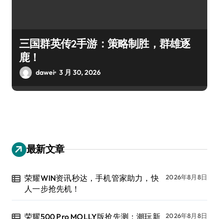
三国群英传2手游：策略制胜，群雄逐
鹿！
dawei
3 月 30, 2026
最新文章
荣耀WIN资讯秒达，手机管家助力，快
2026年8月8日
人一步抢先机！
荣耀500 Pro MOLLY版抢先测：潮玩新
2026年8月8日