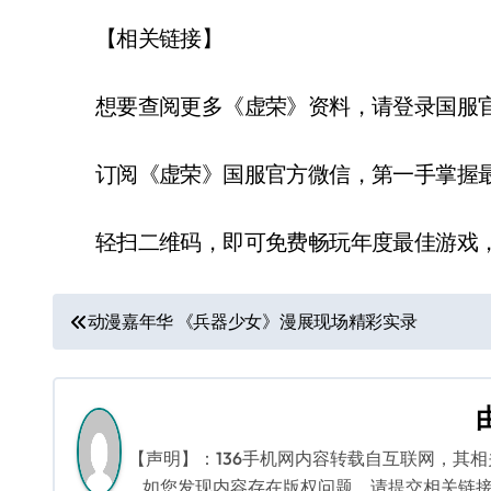
【相关链接】
想要查阅更多《虚荣》资料，请登录国服官网地址：
订阅《虚荣》国服官方微信，第一手掌握最新游
轻扫二维码，即可免费畅玩年度最佳游戏，移
文
动漫嘉年华 《兵器少女》漫展现场精彩实录
章
导
航
【声明】：136手机网内容转载自互联网，其
如您发现内容存在版权问题，请提交相关链接至邮箱