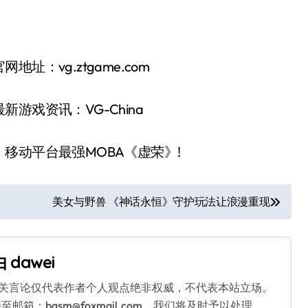
vg.ztgame.com
戏资讯：VG-China
动平台最强MOBA《虚荣》!
美女与野兽 《神话永恒》守护玩法让浪漫重现
由
dawei
相关言论仅代表作者个人观点绝非权威，不代表本站立场。
：bqsm@foxmail.com，我们将及时予以处理。