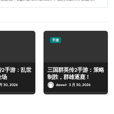
手游
传2手游：乱世
三国群英传2手游：策略
全场
制胜，群雄逐鹿！
月 30, 2026
dawei
3 月 30, 2026