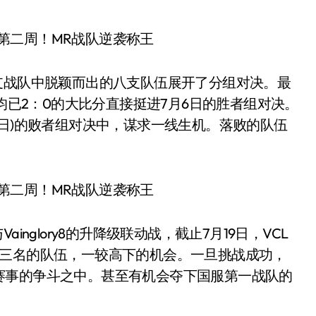
战队中脱颖而出的八支队伍展开了分组对决。最
WnX两队，均已2：0的大比分直接挺进7月6日的胜者组对决。
5日)的败者组对决中，谋求一线生机。落败的队伍
glory8的升降级联动战，截止7月19日，VCL
排名后三名的队伍，一较高下的机会。一旦挑战成功，
赛事的争斗之中。甚至有机会夺下国服第一战队的