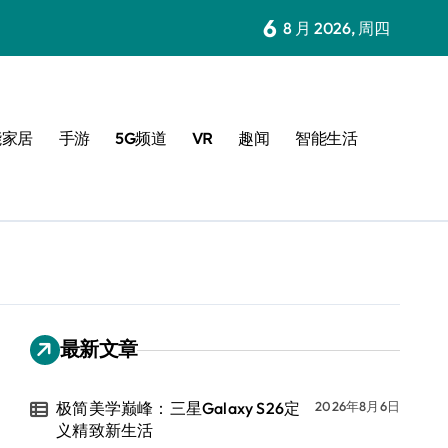
6
8 月 2026, 周四
能家居
手游
5G频道
VR
趣闻
智能生活
最新文章
极简美学巅峰：三星Galaxy S26定
2026年8月6日
义精致新生活