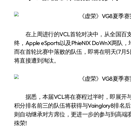
在上周进行的VCL首轮对决中，从全国百支
终，Apple eSports以及PhieNIX Do
而在首轮比赛中落败的队伍，即将在明天(7月
将直接遭到淘汰。
据悉，本届VCL将在赛程过半时，即展开与Vain
积分排名前三的队伍将获得与Vainglory8
则自动继承对方席位，更进一步的参与到高端
殊荣!