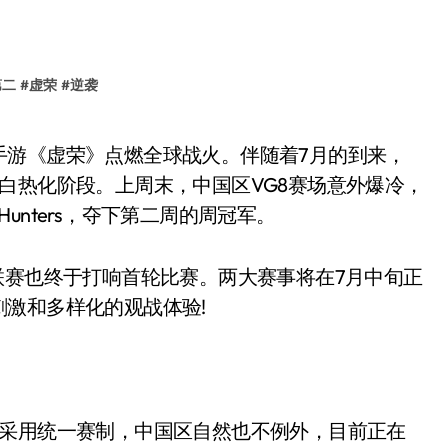
第二
#
虚荣
#
逆袭
渐进入白热化阶段。上周末，中国区VG8赛场意外爆冷，
nters，夺下第二周的周冠军。
赛也终于打响首轮比赛。两大赛事将在7月中旬正
激和多样化的观战体验!
】
区均采用统一赛制，中国区自然也不例外，目前正在