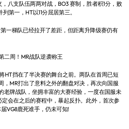
，八支队伍两两对战，BO3 赛制，胜者积1分，败
并列第一，HT以11分屈居第三。
第一梯队已经拉开了差距，但距离升降级赛仍有
HT挡在了半决赛的舞台之前。两队在首周已短
周，MR打出了意料之外的翻盘对决，再次向国服
尖的老牌战队，坐拥丰富的大赛经验，一度在国服未
必定会在之后的赛程中，暴起反扑。此外，首次参
届VG8鹿死谁手，仍未可知!