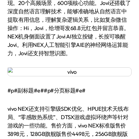
现。20个高频场景，600项核心功能。Jovi还搭载了
深度自然语言理解技术，能够准确地从自然语言中
提取有用信息，理解复杂逻辑关系，比如复杂微信
操作：Hi，Jovi，给增哥发68.8元红包并留言恭喜。
NEX机身侧面设置了Jovi AI独立按键，长按可唤醒
Jovi。利用NEX人工智能引擎AIE的神经网络运算能
力，Jovi还支持智慧识图。
#p#副标题#e##p#分页标题#e#
vivo NEX还支持引擎级SDK优化、HPUE技术天线布
局、“零感散热系统”、DTSX游戏虚拟环绕声等针对
游戏的一些功能。售价方面，vivo NEX标准版售价
3898元，128GB旗舰版售价4498元，256GB旗舰版