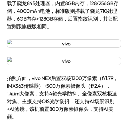
载了骁龙845处理器，内置8GB内存，128/256GB存
储，4000mAh电池，标准版则搭载了骁龙710处理
器，6GB内存+128GB存储，后置指纹识别，其它配
置则跟旗舰版相同。
拍照方面，vivo NEX后置双核1200万像素（f/1.79，
IMX363传感器）+500万像素摄像头（f/2.4），
1.4μm大像素，支持4轴光学防抖、全像素双核极速
对焦、主摄支持OIS光学防抖，还支持AI场景识别
+AI滤镜，该机前置800万像素摄像头，支持AI美
颜。