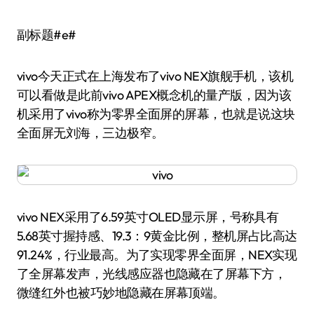
副标题#e#
vivo今天正式在上海发布了vivo NEX旗舰手机，该机
可以看做是此前vivo APEX概念机的量产版，因为该
机采用了vivo称为零界全面屏的屏幕，也就是说这块
全面屏无刘海，三边极窄。
vivo NEX采用了6.59英寸OLED显示屏，号称具有
5.68英寸握持感、19.3：9黄金比例，整机屏占比高达
91.24%，行业最高。为了实现零界全面屏，NEX实现
了全屏幕发声，光线感应器也隐藏在了屏幕下方，
微缝红外也被巧妙地隐藏在屏幕顶端。