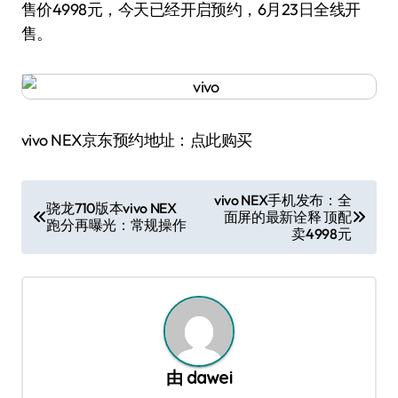
售价4998元，今天已经开启预约，6月23日全线开
售。
vivo NEX京东预约地址：点此购买
文
vivo NEX手机发布：全
骁龙710版本vivo NEX
面屏的最新诠释 顶配
章
跑分再曝光：常规操作
卖4998元
导
航
由
dawei