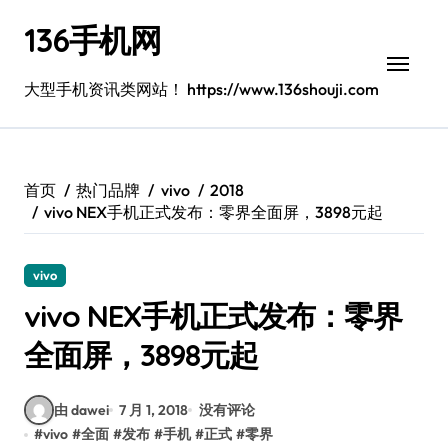
跳
136手机网
转
到
内
大型手机资讯类网站！ https://www.136shouji.com
容
首页
热门品牌
vivo
2018
vivo NEX手机正式发布：零界全面屏，3898元起
vivo
vivo NEX手机正式发布：零界
全面屏，3898元起
由 dawei
7 月 1, 2018
没有评论
#
vivo
#
全面
#
发布
#
手机
#
正式
#
零界