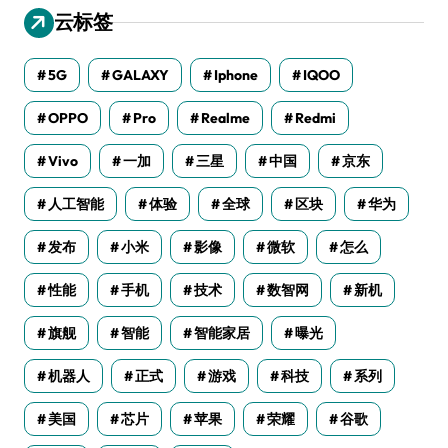
云标签
5G
GALAXY
Iphone
IQOO
OPPO
Pro
Realme
Redmi
Vivo
一加
三星
中国
京东
人工智能
体验
全球
区块
华为
发布
小米
影像
微软
怎么
性能
手机
技术
数智网
新机
旗舰
智能
智能家居
曝光
机器人
正式
游戏
科技
系列
美国
芯片
苹果
荣耀
谷歌