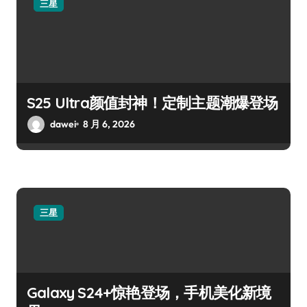
三星
S25 Ultra颜值封神！定制主题潮爆登场
dawei
8 月 6, 2026
三星
Galaxy S24+惊艳登场，手机美化新境