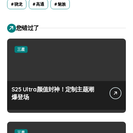
骁龙
高通
魅族
您错过了
三星
S25 Ultra颜值封神！定制主题潮
爆登场
三星