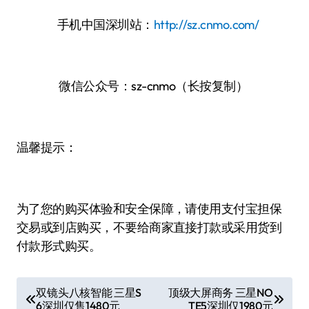
手机中国深圳站：
http://sz.cnmo.com/
微信公众号：sz-cnmo（长按复制）
温馨提示：
为了您的购买体验和安全保障，请使用支付宝担保
交易或到店购买，不要给商家直接打款或采用货到
付款形式购买。
文
双镜头八核智能 三星S
顶级大屏商务 三星NO
6深圳仅售1480元
TE5深圳仅1980元