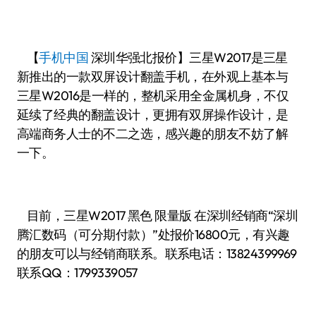
【
手机中国
深圳华强北报价】三星W2017是三星
新推出的一款双屏设计翻盖手机，在外观上基本与
三星W2016是一样的，整机采用全金属机身，不仅
延续了经典的翻盖设计，更拥有双屏操作设计，是
高端商务人士的不二之选，感兴趣的朋友不妨了解
一下。
目前，三星W2017 黑色 限量版 在深圳经销商“深圳
腾汇数码（可分期付款）”处报价16800元，有兴趣
的朋友可以与经销商联系。联系电话：13824399969
联系QQ：1799339057