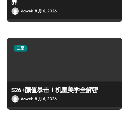
界
dawei
8 月 6, 2026
三星
S26+颜值暴击！机皇美学全解密
dawei
8 月 6, 2026