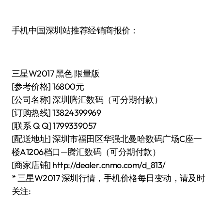
手机中国深圳站推荐经销商报价：
三星W2017 黑色 限量版
[参考价格] 16800元
[公司名称] 深圳腾汇数码（可分期付款）
[订购热线] 13824399969
[联系 Q Q] 1799339057
[配送地址] 深圳市福田区华强北曼哈数码广场C座一
楼A1206档口—腾汇数码（可分期付款）
[商家店铺] http://dealer.cnmo.com/d_813/
* 三星W2017 深圳行情，手机价格每日变动，请及时
关注: