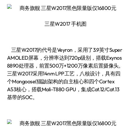
三星W2017 手机图
三星W2017的代号是Veyron，采用了3.9英寸Super
AMOLED屏幕，分辨率达到720p级别，搭载Exynos
8890处理器，前置500万+1200万像素后置摄像头。
三星W2017采用14nm LPP工艺，八核设计，具有四
个Mongoose(猫鼬)架构的自主核心和四个Cortex
A53核心，搭载Mali-T880 GPU，集成Cat.12/Cat.13
基带的SOC。