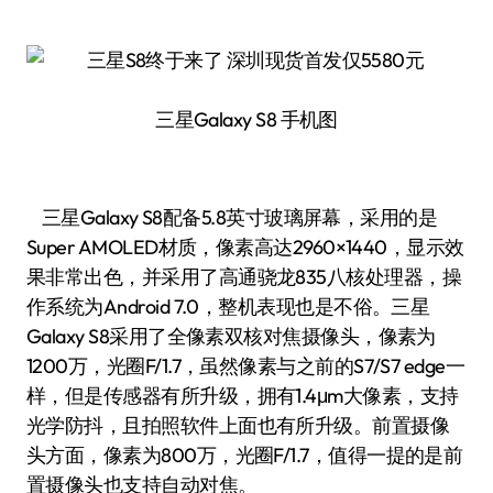
三星Galaxy S8 手机图
三星Galaxy S8配备5.8英寸玻璃屏幕，采用的是
Super AMOLED材质，像素高达2960×1440，显示效
果非常出色，并采用了高通骁龙835八核处理器，操
作系统为Android 7.0，整机表现也是不俗。三星
Galaxy S8采用了全像素双核对焦摄像头，像素为
1200万，光圈F/1.7，虽然像素与之前的S7/S7 edge一
样，但是传感器有所升级，拥有1.4μm大像素，支持
光学防抖，且拍照软件上面也有所升级。前置摄像
头方面，像素为800万，光圈F/1.7，值得一提的是前
置摄像头也支持自动对焦。