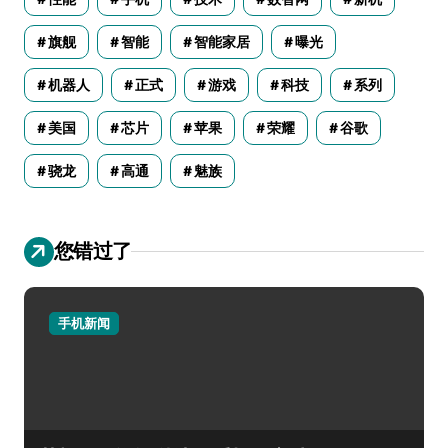
旗舰
智能
智能家居
曝光
机器人
正式
游戏
科技
系列
美国
芯片
苹果
荣耀
谷歌
骁龙
高通
魅族
您错过了
手机新闻