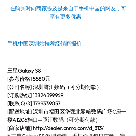
在购买时向商家提及是来自于手机中国的网友，可
享有更多优惠。
手机中国深圳站推荐经销商报价：
三星Galaxy S8
[参考价格] 5580元
[公司名称] 深圳腾汇数码（可分期付款）
[订购热线] 13824399969
[联系 Q Q] 1799339057
[配送地址] 深圳市福田区华强北曼哈数码广场C座一
楼A1206档口—腾汇数码（可分期付款）
[商家店铺] http://dealer.cnmo.com/d_813/