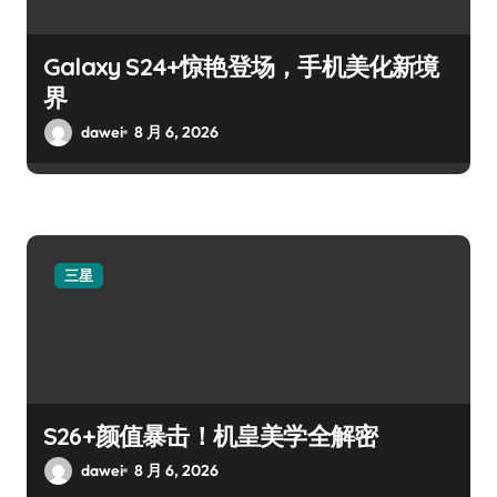
Galaxy S24+惊艳登场，手机美化新境
界
dawei
8 月 6, 2026
三星
S26+颜值暴击！机皇美学全解密
dawei
8 月 6, 2026