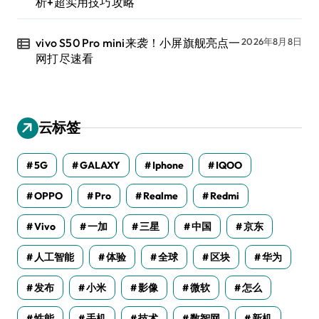
析+超实用技巧攻略
vivo S50 Pro mini来袭！小屏旗舰亮点一
2026年8月8日
网打尽速看
云标签
5G
GALAXY
Iphone
IQOO
OPPO
Pro
Realme
Redmi
Vivo
一加
三星
中国
京东
人工智能
体验
全球
区块
华为
发布
小米
影像
微软
怎么
性能
手机
技术
数智网
新机