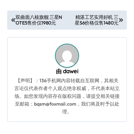
文
双曲面八核旗舰 三星N
精湛工艺实用好机 三
OTE5售价仅1980元
星S6价格仅售1480元
章
导
航
由
dawei
【声明】：136手机网内容转载自互联网，其相关
言论仅代表作者个人观点绝非权威，不代表本站立
场。如您发现内容存在版权问题，请提交相关链接
至邮箱：bqsm@foxmail.com，我们将及时予以处
理。