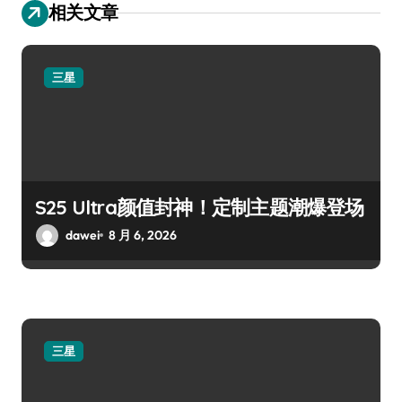
相关文章
三星
S25 Ultra颜值封神！定制主题潮爆登场
dawei
8 月 6, 2026
三星