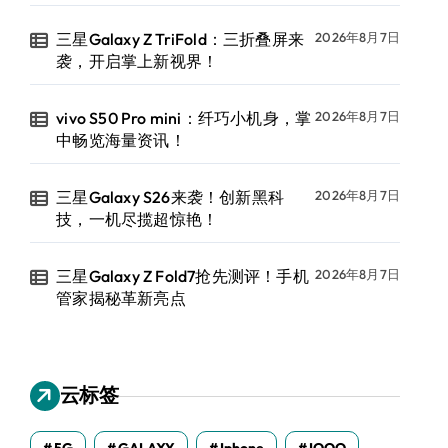
三星Galaxy Z TriFold：三折叠屏来
2026年8月7日
袭，开启掌上新视界！
vivo S50 Pro mini：纤巧小机身，掌
2026年8月7日
中畅览海量资讯！
三星Galaxy S26来袭！创新黑科
2026年8月7日
技，一机尽揽超惊艳！
三星Galaxy Z Fold7抢先测评！手机
2026年8月7日
管家揭秘革新亮点
云标签