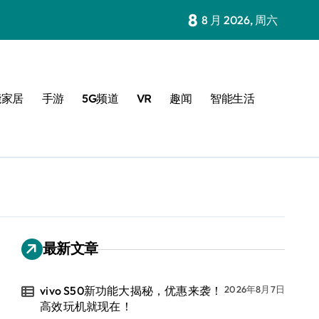
8
8 月 2026, 周六
能家居
手游
5G频道
VR
趣闻
智能生活
最新文章
vivo S50新功能大揭秘，优惠来袭！
2026年8月7日
高效玩机就现在！