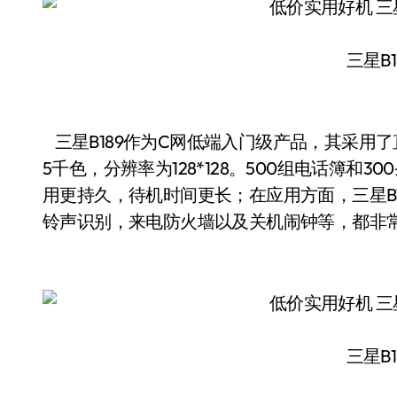
三星B1
三星B189作为C网低端入门级产品，其采用了
5千色，分辨率为128*128。500组电话簿和
用更持久，待机时间更长；在应用方面，三星B1
铃声识别，来电防火墙以及关机闹钟等，都非常实
三星B1