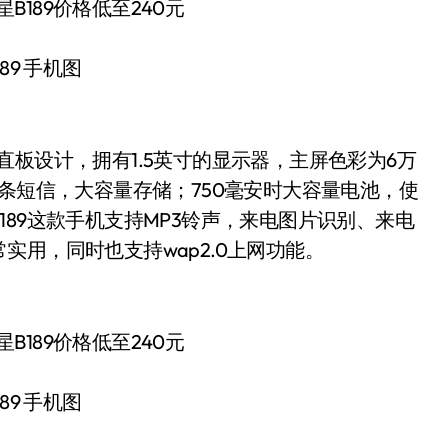
89 手机图
直板设计，拥有1.5英寸的显示器，主屏色彩为6万
300条短信，大容量存储；750毫安时大容量电池，使
89这款手机支持MP3铃声，来电图片识别、来电
用，同时也支持wap2.0上网功能。
89 手机图