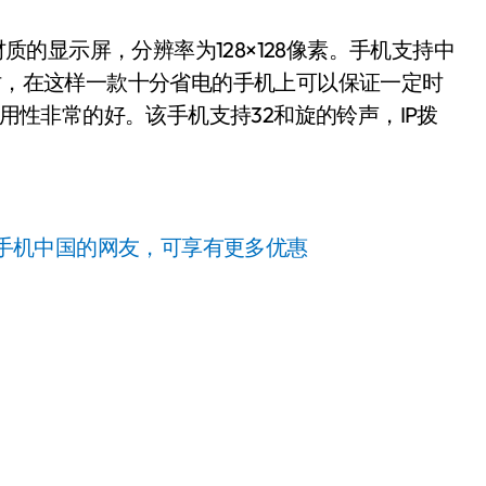
N材质的显示屏，分辨率为128×128像素。手机支持中
安时，在这样一款十分省电的手机上可以保证一定时
通用性非常的好。该手机支持32和旋的铃声，IP拨
手机中国的网友，可享有更多优惠