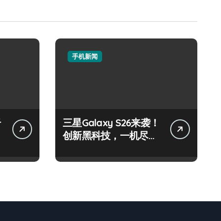
手机新闻
纤
三星Galaxy S26来袭！
创新黑科技，一机尽揽
超惊艳！