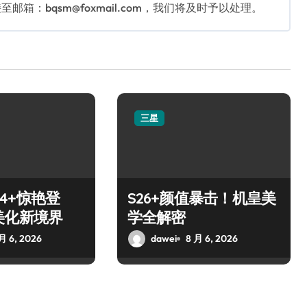
：bqsm@foxmail.com，我们将及时予以处理。
三星
S24+惊艳登
S26+颜值暴击！机皇美
美化新境界
学全解密
月 6, 2026
dawei
8 月 6, 2026