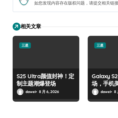
如您发现内容存在版权问题，请提交相关链接至邮箱
相关文章
三星
三星
S25 Ultra颜值封神！定
Galaxy 
制主题潮爆登场
场，手机
dawei
8 月 6, 2026
dawei
8 