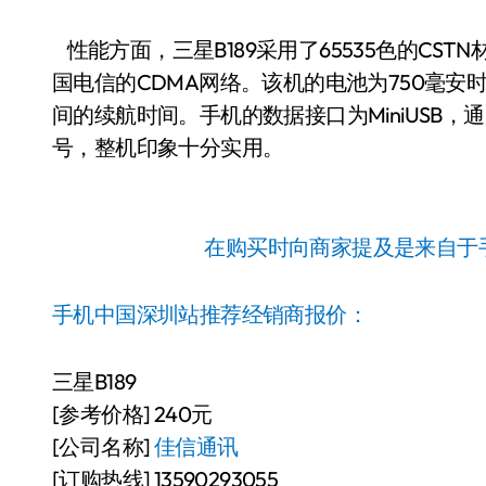
性能方面，三星B189采用了65535色的CST
国电信的CDMA网络。该机的电池为750毫
间的续航时间。手机的数据接口为MiniUSB，
号，整机印象十分实用。
在购买时向商家提及是来自于
手机中国深圳站推荐经销商报价：
三星B189
[参考价格] 240元
[公司名称]
佳信通讯
[订购热线] 13590293055