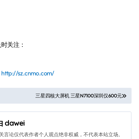
及时关注：
：
http://sz.cnmo.com/
三星四核大屏机 三星N7100深圳仅600元
由
dawei
相关言论仅代表作者个人观点绝非权威，不代表本站立场。