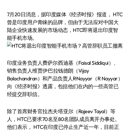
7月20日消息，据印度媒体《经济时报》报道， HTC
曾是印度用户青睐的品牌，但由于无法应对中国大
陆企业快速发展的市场动态，HTC即将退出印度智
能手机市场。
印度业务负责人费萨尔·西迪基（Faisal Siddiqui）、
销售负责人维贾伊·巴拉钱德朗（Vijay
Balachandran）和产品负责人R·Nayyar（R Nayyar）
向《经济时报》透露，包括他们在内的一些高管已
经提交辞职信。
除了首席财务官拉杰夫·塔亚尔（Rajeev Tayal）等
人，HTC已要求70名至80名团队成员离开办事处。
他们表示， HTC在印度已停止生产近一年，目前正