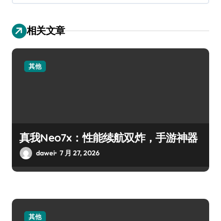
相关文章
其他
真我Neo7x：性能续航双炸，手游神器
dawei
7 月 27, 2026
其他