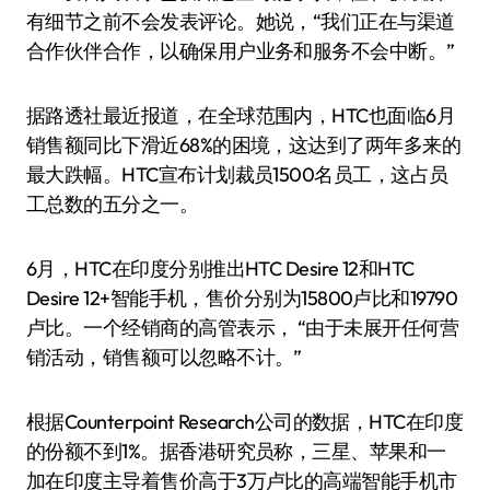
有细节之前不会发表评论。她说，“我们正在与渠道
合作伙伴合作，以确保用户业务和服务不会中断。”
据路透社最近报道，在全球范围内，HTC也面临6月
销售额同比下滑近68%的困境，这达到了两年多来的
最大跌幅。HTC宣布计划裁员1500名员工，这占员
工总数的五分之一。
6月，HTC在印度分别推出HTC Desire 12和HTC
Desire 12+智能手机，售价分别为15800卢比和19790
卢比。一个经销商的高管表示， “由于未展开任何营
销活动，销售额可以忽略不计。”
根据Counterpoint Research公司的数据，HTC在印度
的份额不到1%。据香港研究员称，三星、苹果和一
加在印度主导着售价高于3万卢比的高端智能手机市