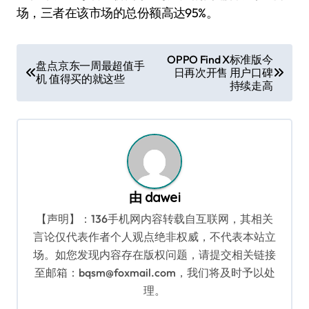
场，三者在该市场的总份额高达95%。
文
OPPO Find X标准版今
盘点京东一周最超值手
日再次开售 用户口碑
章
机 值得买的就这些
持续走高
导
航
由
dawei
【声明】：136手机网内容转载自互联网，其相关
言论仅代表作者个人观点绝非权威，不代表本站立
场。如您发现内容存在版权问题，请提交相关链接
至邮箱：bqsm@foxmail.com，我们将及时予以处
理。