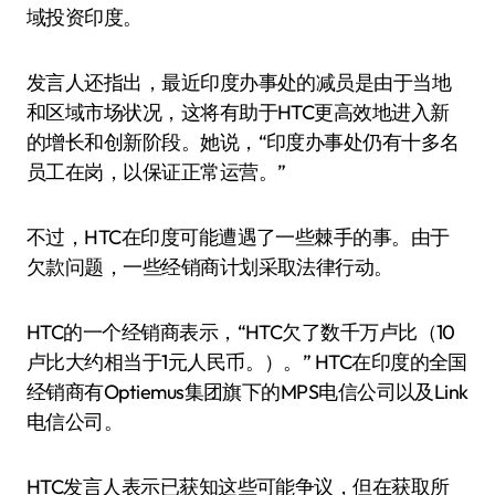
域投资印度。
发言人还指出，最近印度办事处的减员是由于当地
和区域市场状况，这将有助于HTC更高效地进入新
的增长和创新阶段。她说，“印度办事处仍有十多名
员工在岗，以保证正常运营。”
不过，HTC在印度可能遭遇了一些棘手的事。由于
欠款问题，一些经销商计划采取法律行动。
HTC的一个经销商表示，“HTC欠了数千万卢比（10
卢比大约相当于1元人民币。）。” HTC在印度的全国
经销商有Optiemus集团旗下的MPS电信公司以及Link
电信公司。
HTC发言人表示已获知这些可能争议，但在获取所