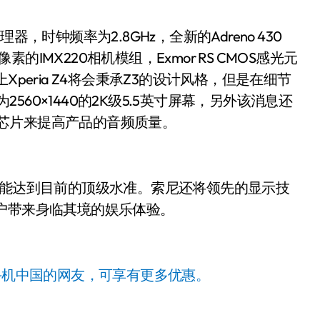
，时钟频率为2.8GHz，全新的Adreno 430
素的IMX220相机模组，Exmor RS CMOS感光元
观上Xperia Z4将会秉承Z3的设计风格，但是在细节
2560×1440的2K级5.5英寸屏幕，另外该消息还
大器芯片来提高产品的音频质量。
，性能达到目前的顶级水准。索尼还将领先的显示技
户带来身临其境的娱乐体验。
手机中国的网友，可享有更多优惠。