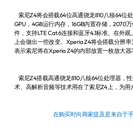
索尼Z4将会搭载64位高通骁龙810八核64位处理器
GPU，4GB运行内存，16GB内置存储，2070万像
件，支持LTE Cat.6连接和蓝牙4.1标准。在外
上会做出一些改变。Xperia Z4将会搭载分辨率为
表示索尼将在Xperia Z4的内部放置一枚放
索尼Z4搭载高通骁龙810八核64位处理器
术、高解析音频等技术用在了索尼Z4上，为用
在购买时向商家提及是来自于