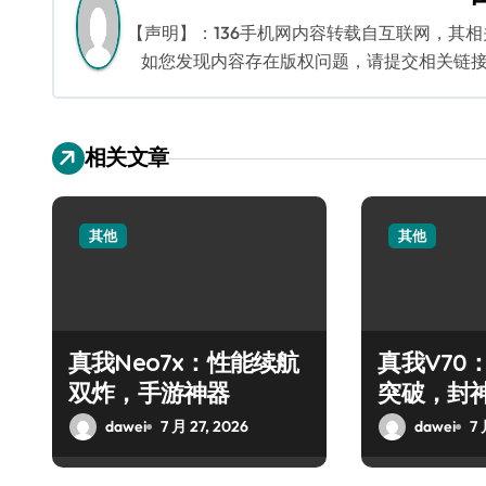
航
【声明】：136手机网内容转载自互联网，其
如您发现内容存在版权问题，请提交相关链接至邮箱
相关文章
其他
其他
真我Neo7x：性能续航
真我V70
双炸，手游神器
突破，封
dawei
7 月 27, 2026
dawei
7 