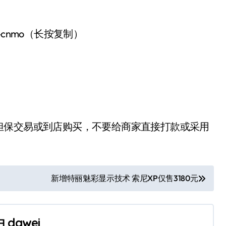
-cnmo（长按复制）
担保交易或到店购买，不要给商家直接打款或采用
新增特丽魅彩显示技术 索尼XP仅售3180元
由
dawei