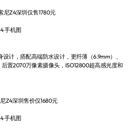
4 手机图
身设计，搭配高端防水设计，更纤薄（6.9mm）、
后置2070万像素摄像头，ISO12800超高感光度和
4 手机图