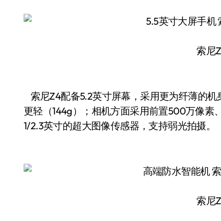
索尼Z
索尼Z4配备5.2英寸屏幕，采用更为纤薄的机
更轻（144g）；相机方面采用前置500万像素、
1/2.3英寸的超大图像传感器，支持弱光拍摄。
索尼Z