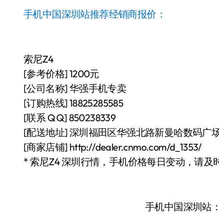
手机中国深圳站推荐经销商报价：
索尼Z4
[参考价格] 1200元
[公司名称] 华强手机专卖
[订购热线] 18825285585
[联系 Q Q] 850238339
[配送地址] 深圳福田区华强北路新曼哈数码广场4
[商家店铺] http://dealer.cnmo.com/d_1353/
* 索尼Z4 深圳行情，手机价格每日变动，请及
手机中国深圳站