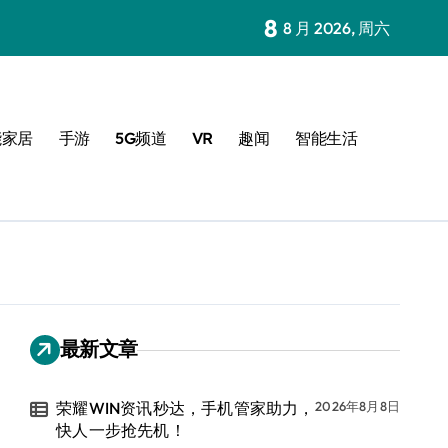
8
8 月 2026, 周六
能家居
手游
5G频道
VR
趣闻
智能生活
最新文章
荣耀WIN资讯秒达，手机管家助力，
2026年8月8日
快人一步抢先机！