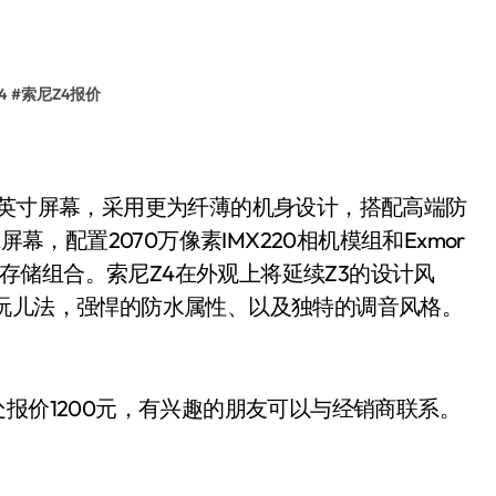
4
#
索尼Z4报价
.2英寸屏幕，采用更为纤薄的机身设计，搭配高端防
幕，配置2070万像素IMX220相机模组和Exmor
 ROM存储组合。索尼Z4在外观上将延续Z3的设计风
玩儿法，强悍的防水属性、以及独特的调音风格。
报价1200
有兴趣的朋友可以与经销商联系。
元，