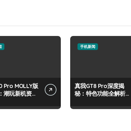
闻
手机新闻
 Pro MOLLY版
真我GT8 Pro深度揭
：潮玩新机资讯
秘：特色功能全解析，
作技巧大公开
亮点一网打尽！