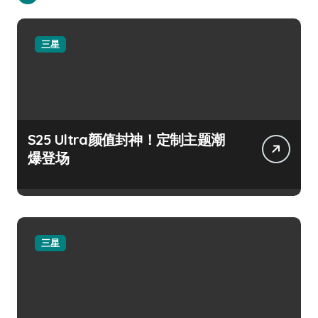
三星
S25 Ultra颜值封神！定制主题潮
爆登场
三星