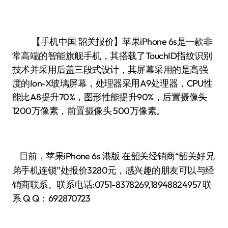
【手机中国
报价】苹果iPhone 6s是一款非
韶关
常高端的智能旗舰手机，其搭载了TouchID指纹识别
技术并采用后盖三段式设计，其屏幕采用的是高强
度的Ion-X玻璃屏幕，处理器采用A9处理器，CPU性
能比A8提升70%，图形性能提升90%，后置摄像头
1200万像素，前置摄像头 500万像素。
目前，苹果iPhone 6s 港版 在韶关经销商“
韶关好兄
”处报价3280元，感兴趣的朋友可以与经
弟手机连锁
销商联系。联系电话:0751-8378269,18948824957 联
系 Q Q：692870723