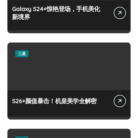
Galaxy S24+惊艳登场，手机美化
新境界
三星
S26+颜值暴击！机皇美学全解密