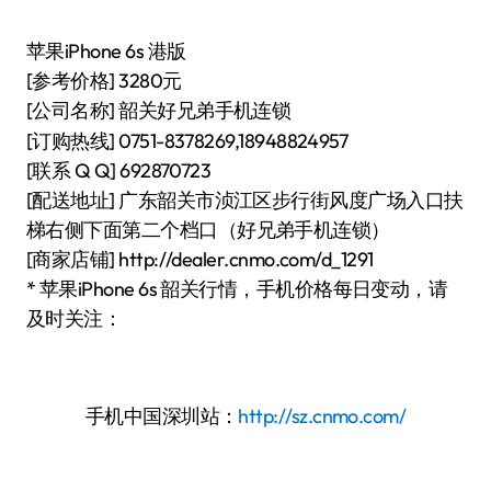
苹果iPhone 6s 港版
[参考价格] 3280元
[公司名称]
韶关好兄弟手机连锁
[订购热线] 0751-8378269,18948824957
[联系 Q Q] 692870723
[配送地址] 广东韶关市浈江区步行街风度广场入口扶
梯右侧下面第二个档口（好兄弟手机连锁）
[商家店铺] http://dealer.cnmo.com/d_1291
* 苹果iPhone 6s 韶关行情，手机价格每日变动，请
及时关注：
手机中国深圳站：
http://sz.cnmo.com/