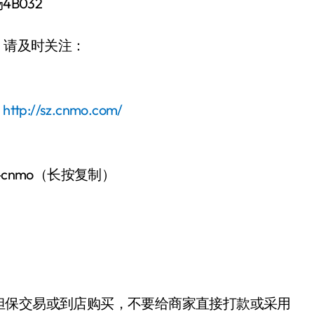
B032
动，请及时关注：
：
http://sz.cnmo.com/
-cnmo（长按复制）
担保交易或到店购买，不要给商家直接打款或采用