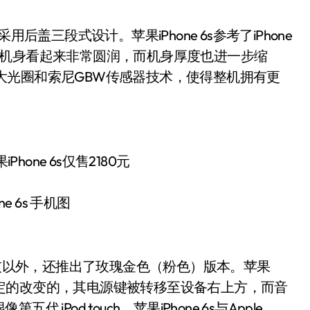
并采用后盖三段式设计。苹果iPhone 6s参考了iPhone
使机身看起来非常圆润，而机身厚度也进一步缩
.8大光圈和索尼GBW传感器技术，使得整机拥有更
ne 6s 手机图
深空灰以外，还推出了玫瑰金色（粉色）版本。苹果
有一定的改变的，其电源键被转移至设备右上方，而音
Pod touch。苹果iPhone 6s与Apple