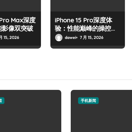
5 Pro Max深度
iPhone 15 Pro深度体
能影像双突破
验：性能巅峰的操控艺
术
月 15, 2026
dawei
7 月 15, 2026
闻
手机新闻