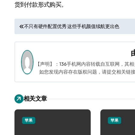
货到付款形式购买。
文
不只有硬件配置优秀 这些手机颜值续航更出色
章
导
航
【声明】：136手机网内容转载自互联网，其
如您发现内容存在版权问题，请提交相关链接至邮箱
相关文章
苹果
苹果