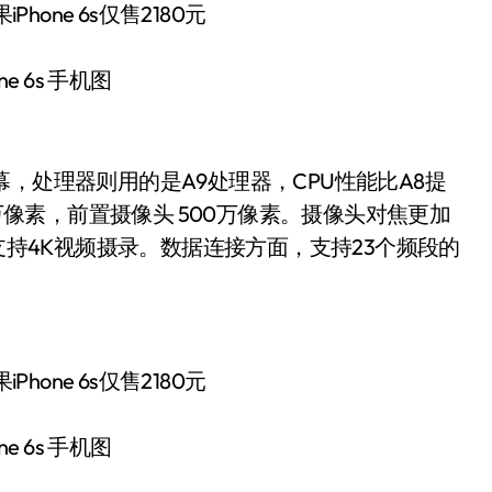
ne 6s 手机图
璃屏幕，处理器则用的是A9处理器，CPU性能比A8提
0万像素，前置摄像头 500万像素。摄像头对焦更加
，支持4K视频摄录。数据连接方面，支持23个频段的
ne 6s 手机图