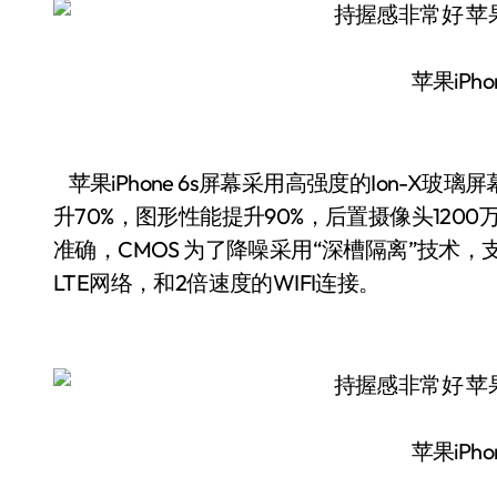
苹果iPho
苹果iPhone 6s屏幕采用高强度的Ion-X玻
升70%，图形性能提升90%，后置摄像头120
准确，CMOS 为了降噪采用“深槽隔离”技术
LTE网络，和2倍速度的WIFI连接。
苹果iPho