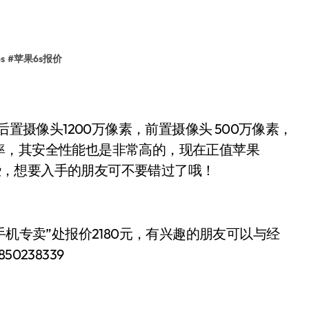
s
#
苹果6s报价
置摄像头1200万像素，前置摄像头 500万像素，
率，其安全性能也是非常高的，现在正值苹果
稍降了一些，想要入手的朋友可不要错过了哦！
机专卖”处报价2180
有兴趣的朋友可以与经
元，
50238339