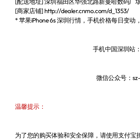
[配送地址] 深圳福田区华强北路新曼哈数码广场4
[商家店铺] http://dealer.cnmo.com/d_1353/
* 苹果iPhone 6s 深圳行情，手机价格每日变
手机中国深圳站
微信公众号：sz
温馨提示：
为了您的购买体验和安全保障，请使用支付宝