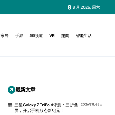
8
8 月 2026, 周六
能家居
手游
5G频道
VR
趣闻
智能生活
最新文章
三星Galaxy Z TriFold评测：三折叠
2026年8月8日
屏，开启手机形态新纪元！