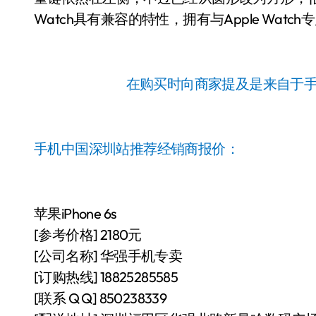
Watch具有兼容的特性，拥有与Apple Watc
在购买时向商家提及是来自于
手机中国深圳站推荐经销商报价：
苹果iPhone 6s
[参考价格] 2180元
[公司名称] 华强手机专卖
[订购热线] 18825285585
[联系 Q Q] 850238339