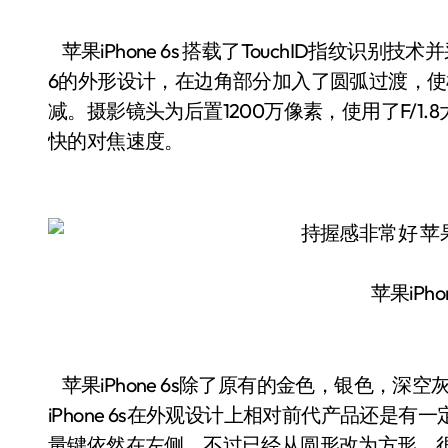
苹果iPhone 6s 搭载了TouchID指纹识别技术
6的外形设计，在边角部分加入了圆弧过渡，
减。摄影镜头为后置1200万像素，使用了F/1
快的对焦速度。
苹果iPho
苹果iPhone 6s除了原有的金色，银色，
iPhone 6s在外观设计上相对前代产品还是
量键依然在左侧，不过已经从圆形改为方形，很像第五代 i