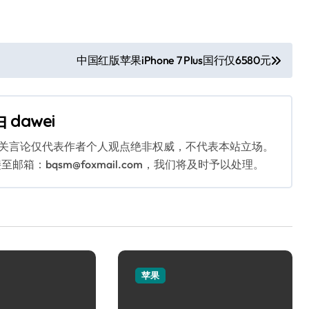
中国红版苹果iPhone 7 Plus国行仅6580元
由
dawei
相关言论仅代表作者个人观点绝非权威，不代表本站立场。
：bqsm@foxmail.com，我们将及时予以处理。
苹果