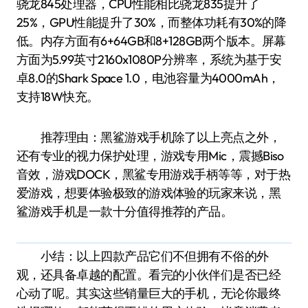
骁龙845处理器，CPU性能相比骁龙835提升了
25%，GPU性能提升了30%，而整体功耗有30%的降
低。内存方面有6+64GB和8+128GB两个版本。屏幕
方面为5.99英寸2160x1080P分辨率，系统为基于安
卓8.0的Shark Space 1.0，电池容量为4000mAh，
支持18W快充。
推荐理由：黑鲨游戏手机除了以上亮点之外，
还有专业的视力保护处理，游戏专用Mic，震撼Biso
音效，游戏DOCK，黑鲨专用游戏手柄等等，对于热
爱游戏，想要体验极致的游戏体验的玩家来说，黑
鲨游戏手机是一款十分值得推荐的产品。
小结：以上四款产品它们不但拥有不俗的外
观，还具备卓越的配置。看完的小伙伴们是否已经
心动了呢。其实这些销量巨大的手机，无论你最终