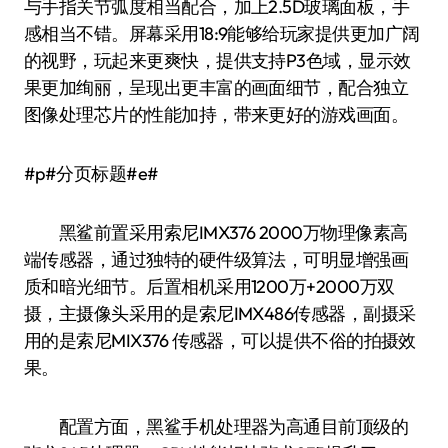
与手指关节弧度相当配合，加上2.5D玻璃面板，手
感相当不错。屏幕采用18:9能够给玩家提供更加广阔
的视野，玩起来更爽快，提供支持P3色域，显示效
果更加绚丽，呈现出更丰富的画面细节，配合独立
图像处理芯片的性能加持，带来更好的游戏画面。
#p#分页标题#e#
黑鲨前置采用索尼IMX376 2000万物理像素高
端传感器，通过独特的硬件级算法，可明显增强画
质和暗光细节。后置相机采用1200万+2000万双
摄，主摄像头采用的是索尼IMX486传感器，副摄采
用的是索尼MIX376 传感器，可以提供不俗的拍摄效
果。
配置方面，黑鲨手机处理器为高通目前顶级的