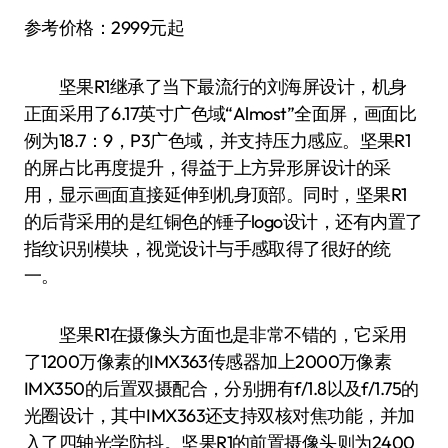
参考价格：2999元起
坚果R1继承了当下最流行的刘海屏设计，机身
正面采用了6.17英寸广色域“Almost”全面屏，画面比
例为18.7：9，P3广色域，并支持压力感应。坚果R1
的屏占比再度提升，得益于上方异形屏设计的采
用，显示画面直接延伸到机身顶部。同时，坚果R1
的后背采用的是红铜色的锤子logo设计，还有内置了
指纹识别模块，视觉设计与手感取得了很好的统
一。
坚果R1在摄像头方面也是非常不错的，它采用
了1200万像素的IMX363传感器加上2000万像素
IMX350的后置双摄配合，分别拥有f/1.8以及f/1.75的
光圈设计，其中IMX363还支持双核对焦功能，并加
入了四轴光学防抖。坚果R1的前置摄像头则为2400