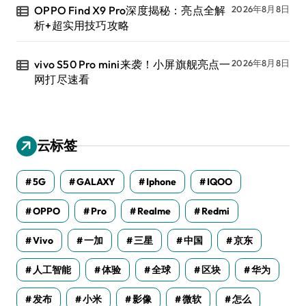
OPPO Find X9 Pro深度揭秘：亮点全解
2026年8月8日
析+超实用技巧攻略
vivo S50 Pro mini来袭！小屏旗舰亮点一
2026年8月8日
网打尽速看
云标签
5G
GALAXY
Iphone
IQOO
OPPO
Pro
Realme
Redmi
Vivo
一加
三星
中国
京东
人工智能
体验
全球
区块
华为
发布
小米
影像
微软
怎么