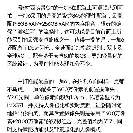
号称“西装暴徒”的一加6在配置上可谓强大到可
怕，一加6采用的是高通骁龙845的硬件配置，最高
配备8GB RAM+256GB RAM的内存组合，很好的确
保了游戏运行的流畅性，这可以说是目前市面上所
能买到的最强安卓旗舰之一。值得一提的是，一加6
还配备了Dash闪充，全速面部加指纹识别，双卡及
全球4G+。配合基于安卓8.1的氢OS，更加轻量化的
系统设计，为硬件性能表现加分不少。
主打性能配置的一加6，在拍照方面同样一点都
不马虎。一加6配备了1600万像素的前置摄像头，
f/2.0光圈，单位像素面积为1.0µm，传感器型号为
IMX371，并支持人像虚化和实时美颜，让您随时随
地拍出你的美。而其后置摄像头则是采用 “1600万像
素+2000万像素”的双摄组合，光圈值均为f/1.7，同
时支持微距功能以及背景虚化的人像模式。