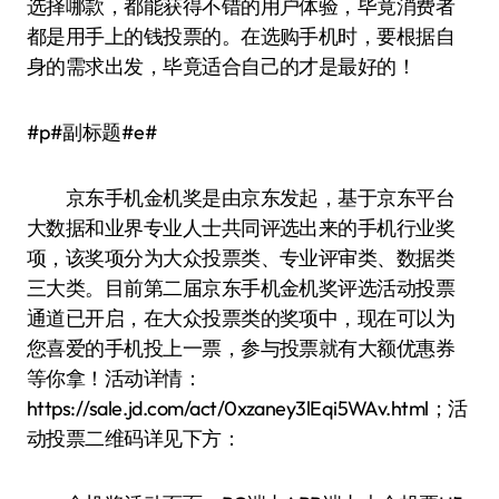
选择哪款，都能获得不错的用户体验，毕竟消费者
都是用手上的钱投票的。在选购手机时，要根据自
身的需求出发，毕竟适合自己的才是最好的！
#p#副标题#e#
京东手机金机奖是由京东发起，基于京东平台
大数据和业界专业人士共同评选出来的手机行业奖
项，该奖项分为大众投票类、专业评审类、数据类
三大类。目前第二届京东手机金机奖评选活动投票
通道已开启，在大众投票类的奖项中，现在可以为
您喜爱的手机投上一票，参与投票就有大额优惠券
等你拿！活动详情：
https://sale.jd.com/act/0xzaney3lEqi5WAv.html；活
动投票二维码详见下方：