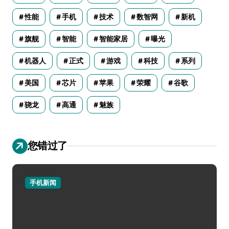
性能
手机
技术
数智网
新机
旗舰
智能
智能家居
曝光
机器人
正式
游戏
科技
系列
美国
芯片
苹果
荣耀
谷歌
骁龙
高通
魅族
您错过了
手机新闻