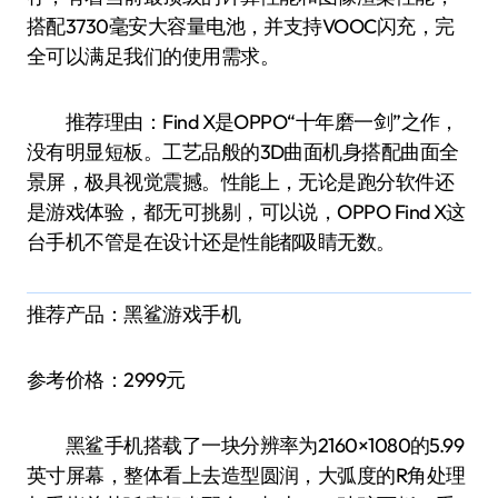
搭配3730毫安大容量电池，并支持VOOC闪充，完
全可以满足我们的使用需求。
推荐理由：Find X是OPPO“十年磨一剑”之作，
没有明显短板。工艺品般的3D曲面机身搭配曲面全
景屏，极具视觉震撼。性能上，无论是跑分软件还
是游戏体验，都无可挑剔，可以说，OPPO Find X这
台手机不管是在设计还是性能都吸睛无数。
推荐产品：黑鲨游戏手机
参考价格：2999元
黑鲨手机搭载了一块分辨率为2160×1080的5.99
英寸屏幕，整体看上去造型圆润，大弧度的R角处理