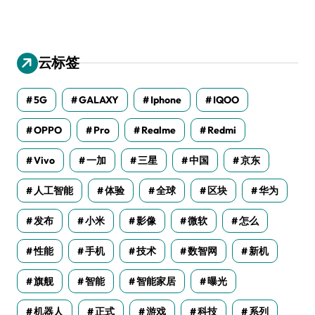
云标签
5G
GALAXY
Iphone
IQOO
OPPO
Pro
Realme
Redmi
Vivo
一加
三星
中国
京东
人工智能
体验
全球
区块
华为
发布
小米
影像
微软
怎么
性能
手机
技术
数智网
新机
旗舰
智能
智能家居
曝光
机器人
正式
游戏
科技
系列