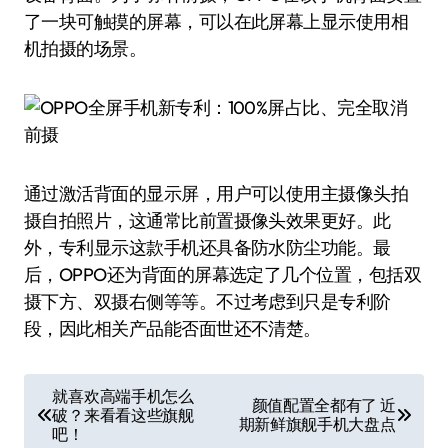
了一块可触摸的屏幕，可以在此屏幕上显示使用相
机拍摄的场景。
通过激活背面的显示屏，用户可以使用主摄像头拍
摄自拍照片，这通常比前置摄像头效果更好。此
外，专利显示这款手机还具备防水防尘功能。最
后，OPPO还为背面的屏幕选定了几个位置，包括双
摄下方、双摄右侧等等。不过考虑到只是专利阶
段，因此相关产品能否面世还不清楚。
文
就喜欢高端手机怎么
颜值配置全都有了 近
破？来看看这些旗舰
章
期新鲜旗舰手机大盘点
吧！