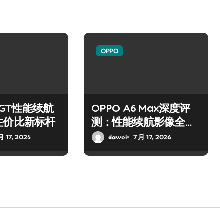
OPPO
6 GT性能续航
OPPO A6 Max深度评
性价比新标杆
测：性能续航影像全解
析
月 17, 2026
dawei
7 月 17, 2026