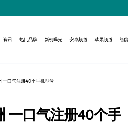
！
资讯
热门品牌
新机曝光
安卓频道
苹果频道
智
洲 一口气注册40个手机型号
洲 一口气注册40个手