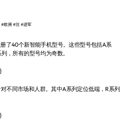
#
欧洲
#
注
#
进军
X系列，所有的型号均为奇数。
针对不同市场和人群。其中A系列定位低端，R系列