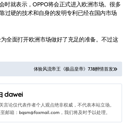
发布会时就表示，OPPO将会正式进入欧洲市场。很多
O依靠过硬的技术和自身的发明专利已经在国内市场
。
经为全面打开欧洲市场做好了充足的准备。不过这
体验风流帝王《极品皇帝》7.18醉情首发
由
dawei
相关言论仅代表作者个人观点绝非权威，不代表本站立场。
：bqsm@foxmail.com，我们将及时予以处理。