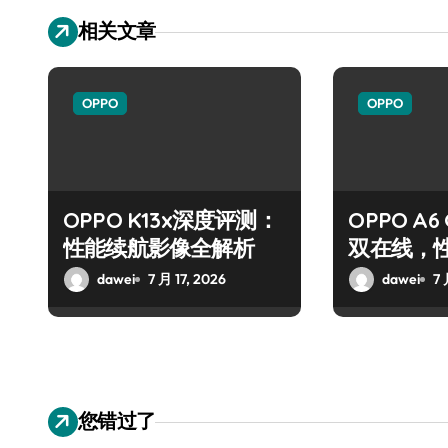
相关文章
OPPO
OPPO
OPPO K13x深度评测：
OPPO A
性能续航影像全解析
双在线，
dawei
7 月 17, 2026
dawei
7 
您错过了