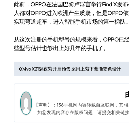
此前，OPPO在法国巴黎卢浮宫举行Find X
人都对OPPO进入欧洲产生质疑，但是OPP
实现弯道超车，进入智能手机市场的第一梯队
从这次注册的手机型号的规模来看，OPPO已
些型号估计也够出上好几年的手机了。
文
vivo X21魅夜紫开启预售 采用上紫下蓝渐变色设计
章
导
航
【声明】：136手机网内容转载自互联网，其
如您发现内容存在版权问题，请提交相关链接至邮箱