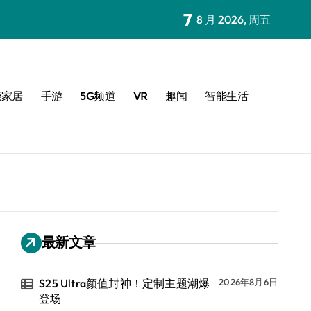
7
8 月 2026, 周五
能家居
手游
5G频道
VR
趣闻
智能生活
最新文章
S25 Ultra颜值封神！定制主题潮爆
2026年8月6日
登场