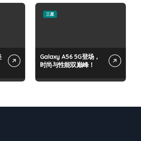
三星
美
Galaxy A56 5G登场，
时尚与性能双巅峰！