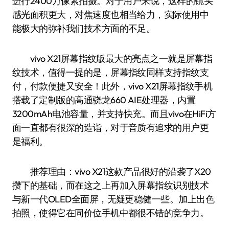
进行2400万像素拍摄。对于用户来说，这样的镜头
感光面积更大，对焦速度也相当给力，实际使用中
能极大的弥补我们技术方面的不足。
vivo X21屏幕指纹版最大的亮点之一就是屏幕指
纹技术，值得一提的是，屏幕指纹同样支持指纹支
付，付款便捷又安全！此外，vivo X21屏幕指纹手机
搭载了定制版的高通骁龙660 AIE处理器，内置
3200mAh电池容量，并支持快充。而且vivo在HiFi方
面一直都有很深的造诣，对于音质有追求的用户更
是福利。
推荐理由：vivo X21这款产品很好的沿袭了X20
攒下的基础，而在这之上再加入屏幕指纹识别技术
与新一代OLED全面屏，无疑更稳健一些。加上出色
拍照，使得它在同价位手机中都很不错的竞争力。