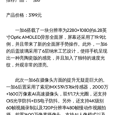
产品价格：3199元
一加6搭载了一块分辨率为2280×1080的6.28英
寸Optic AMOLED异形全面屏，屏幕还采用了19:9比
例，并且带来了新的全面屏手势操作。此外，一加6
的后盖玻璃采用了6层纳米工艺设计，使得手机呈现
出一种亮陶瓷版的感觉，并且加入了独特的速度光
纹，外观非常的漂亮。
此次一加6在摄像头方面的提升无疑是巨大的。
一加6后置采用了索尼IMX 519/376k传感器，2000万
+1600万像素AI高速摄像头，双f/1.7大光圈，还支持
OIS光学防抖+EIS电子防抖。另外，还支持4K级别
60帧视频录制以及720P分辨率480帧慢动作视频拍
摄。前置1600万像素摄像头，支持AI人像模式以及