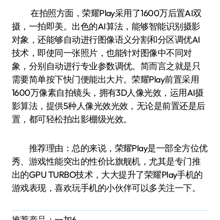
在拍照方面，荣耀Play采用了1600万后置AI双
摄，一拍即美。出色的AI算法，能够智能识别摄影
对象，还能够自动进行图像语义分割和分区调优AI
技术，即使同一张照片，也能针对图像中不同对
象，分别自动进行专业参数调优。简而言之就是只
需要简单按下快门便能出大片。荣耀Play前置采用
1600万像素自拍镜头，拥有3D人像光效，运用AI摄
影算法，提供5种人像光效光效，无论是前置还是后
置，都可轻松拍出影棚级光效。
推荐理由：总的来说，荣耀Play是一部全方位优
秀、游戏性能突出的性价比旗舰机，尤其是专门推
出的GPU TURBO技术，大大提升了荣耀Play手机的
游戏表现，喜欢玩手机的小伙伴可以多关注一下。
推荐产品：一加6