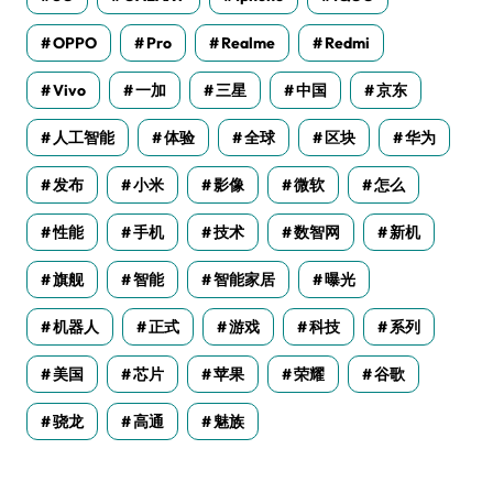
OPPO
Pro
Realme
Redmi
Vivo
一加
三星
中国
京东
人工智能
体验
全球
区块
华为
发布
小米
影像
微软
怎么
性能
手机
技术
数智网
新机
旗舰
智能
智能家居
曝光
机器人
正式
游戏
科技
系列
美国
芯片
苹果
荣耀
谷歌
骁龙
高通
魅族