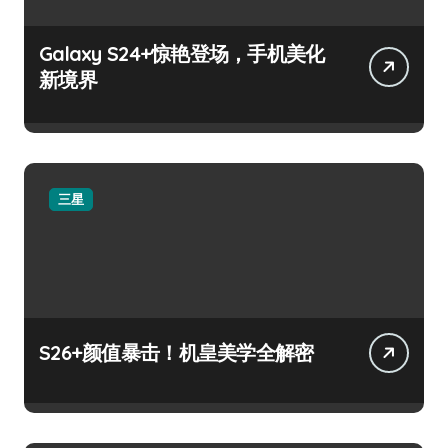
Galaxy S24+惊艳登场，手机美化
新境界
三星
S26+颜值暴击！机皇美学全解密