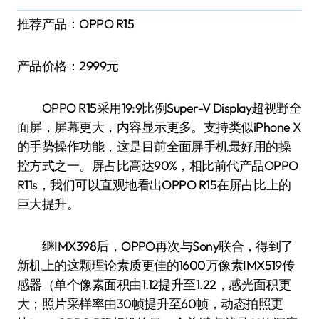
推荐产品：OPPO R15
产品价格：2999元
OPPO R15采用19:9比例Super-V Display超视野全
面屏，屏幕更大，内容显示更多。支持类似iPhone X
的手势操作功能，这是目前全面屏手机最好用的操
控方式之一。屏占比高达90%，相比前代产品OPPO
R11s，我们可以直观地看出OPPO R15在屏占比上的
巨大提升。
继IMX398后，OPPO再次与Sony联合，得到了
新机上的这颗理论素质更佳的1600万像素IMX519传
感器（单个像素面积由1.12提升至1.22，感光面积更
大；照片采样率由30帧提升至60帧，动态拍照更