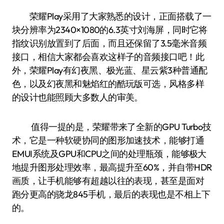
荣耀Play采用了大家熟悉的设计，正面搭载了一
块分辨率为2340×1080的6.3英寸刘海屏，同时它将
指纹识别放置到了后面，而且还保留了3.5毫米音频
接口，相信大家都会喜欢这样子的音频接口吧！此
外，荣耀Play有幻夜黑、极光蓝、星云紫3种普通配
色，以及幻夜黑和魅焰红的酷玩版可选，风格多样
的设计也能照顾大多数人的审美。
值得一提的是，荣耀带来了全新的GPU Turbo技
术，它是一种软硬协同的图形加速技术，能够打通
EMUI系统及GPU和CPU之间的处理瓶颈，能够极大
地提升图形处理效率，最高提升至60%，并自带HDR
画质，让手机能够有超越以往的表现，甚至是面对
跑分更高的骁龙845手机，最后的表现也是不相上下
的。