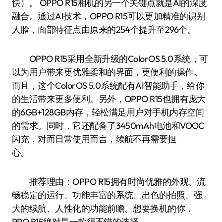
快）。 OPPO R15相机的另一个关键点就是AI的深度
融合。通过AI技术，OPPO R15可以更加精准的识别
人脸，面部特征点由原来的254个提升至296个。
OPPO R15采用全新升级的ColorOS 5.0系统，可
以为用户带来更优雅柔和的界面，更便利的操作。
而且，这个ColorOS 5.0系统配有AI智能助手，给你
的生活带来更多便利。另外，OPPO R15也拥有庞大
的6GB+128GB内存，轻松满足用户对手机内存空间
的需求。同时，它还配备了3450mAh电池和VOOC
闪充，对而日常使用而言，续航不再需要担
心。
推荐理由：OPPO R15拥有时尚优雅的外观、流
畅稳定的运行、功能丰富的系统、出色的拍照、强
大的续航、人性化的功能前瞻。想要换机的你，
PPO R15绝对是一款很不错的选择。