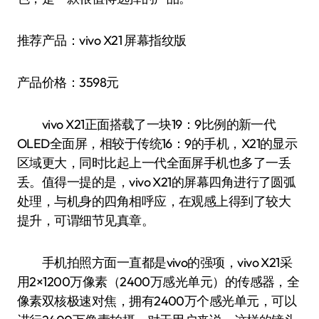
推荐产品：vivo X21 屏幕指纹版
产品价格：3598元
vivo X21正面搭载了一块19：9比例的新一代
OLED全面屏，相较于传统16：9的手机，X21的显示
区域更大，同时比起上一代全面屏手机也多了一丢
丢。值得一提的是，vivo X21的屏幕四角进行了圆弧
处理，与机身的四角相呼应，在观感上得到了较大
提升，可谓细节见真章。
手机拍照方面一直都是vivo的强项，vivo X21采
用2×1200万像素（2400万感光单元）的传感器，全
像素双核极速对焦，拥有2400万个感光单元，可以