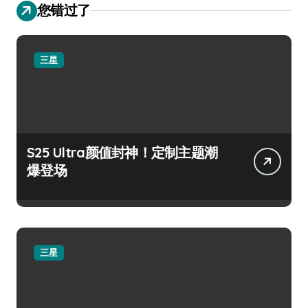
您错过了
三星
S25 Ultra颜值封神！定制主题潮
爆登场
三星