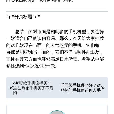
#p#分页标题#e#
总结：面对市面是如此多的手机机型，要选择
一款适合自己的谈何容易。那么，今天给大家推荐
的这几款现在市面上的人气热卖的手机，它们每一
台都是能够独当一面的，它们不但拍照性能出差，
而且在其它方面也能够满足日常所需。希望从中能
够挑选到你心仪的那一款。
文
618哪款手机值得买？
千元级手机哪个好？这
这些热销手机买了不后
章
些热门手机值得你入手
悔
导
航