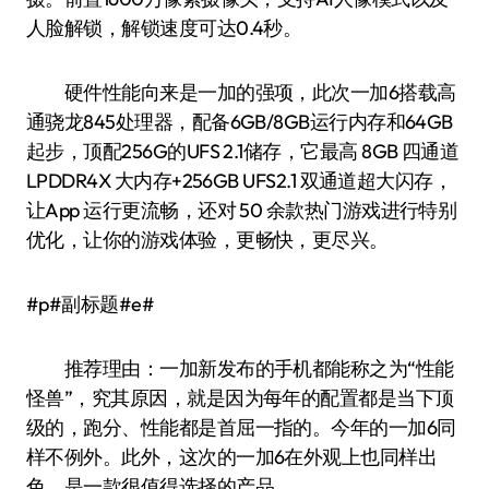
人脸解锁，解锁速度可达0.4秒。
硬件性能向来是一加的强项，此次一加6搭载高
通骁龙845处理器，配备6GB/8GB运行内存和64GB
起步，顶配256G的UFS 2.1储存，它最高 8GB 四通道
LPDDR4X 大内存+256GB UFS2.1 双通道超大闪存，
让App 运行更流畅，还对 50 余款热门游戏进行特别
优化，让你的游戏体验，更畅快，更尽兴。
#p#副标题#e#
推荐理由：一加新发布的手机都能称之为“性能
怪兽”，究其原因，就是因为每年的配置都是当下顶
级的，跑分、性能都是首屈一指的。今年的一加6同
样不例外。此外，这次的一加6在外观上也同样出
色，是一款很值得选择的产品。