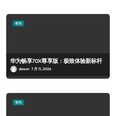
华为
华为畅享70X尊享版：极致体验新标杆
dawei
7 月 11, 2026
华为