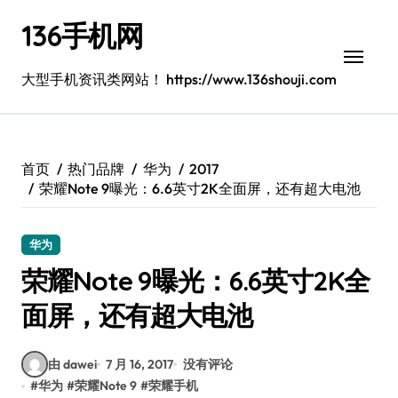
跳
136手机网
转
到
内
大型手机资讯类网站！ https://www.136shouji.com
容
首页
热门品牌
华为
2017
荣耀Note 9曝光：6.6英寸2K全面屏，还有超大电池
华为
荣耀Note 9曝光：6.6英寸2K全
面屏，还有超大电池
由 dawei
7 月 16, 2017
没有评论
#
华为
#
荣耀Note 9
#
荣耀手机