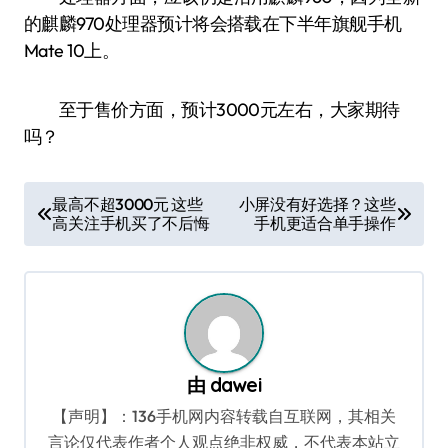
的麒麟970处理器预计将会搭载在下半年旗舰手机
Mate 10上。
至于售价方面，预计3000元左右，大家期待
吗？
文
最高不超3000元 这些
小屏没有好选择？这些
高关注手机买了不后悔
手机更适合单手操作
章
导
航
由
dawei
【声明】：136手机网内容转载自互联网，其相关
言论仅代表作者个人观点绝非权威，不代表本站立