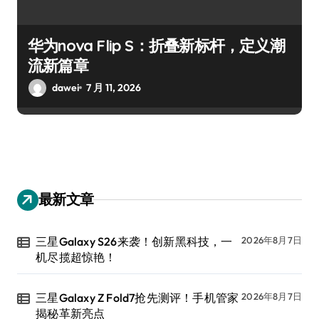
华为nova Flip S：折叠新标杆，定义潮
流新篇章
dawei
7 月 11, 2026
最新文章
三星Galaxy S26来袭！创新黑科技，一
2026年8月7日
机尽揽超惊艳！
三星Galaxy Z Fold7抢先测评！手机管家
2026年8月7日
揭秘革新亮点