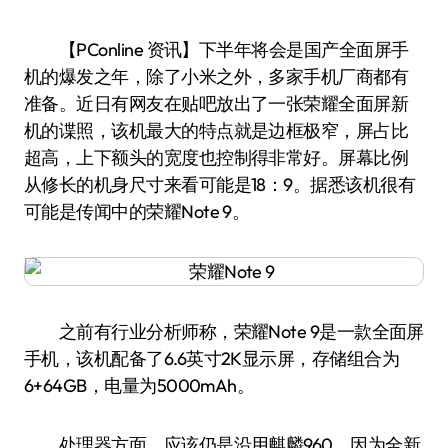
【PConline 资讯】下半年将会是国产全面屏手
机的爆发之年，除了小米之外，多家手机厂商都有
准备。近日有网友在贴吧放出了一张荣耀全面屏新
机的谍照，该机最大的特点就是边框极窄，屏占比
超高，上下额头的宽度也控制得非常好。屏幕比例
从修长的机身尺寸来看可能是18：9。据悉该机很有
可能是传闻中的荣耀Note 9。
之前有行业分析师称，荣耀Note 9是一款全面屏
手机，该机配备了6.6英寸2K显示屏，存储组合为
6+64GB，电量为5000mAh。
处理器方面，应该仍是沿用麒麟960，因为全新