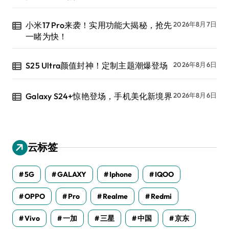
小米17 Pro来袭！实用功能大揭秘，抢先
2026年8月7日
一睹为快！
S25 Ultra颜值封神！定制主题潮爆登场
2026年8月6日
Galaxy S24+惊艳登场，手机美化新境界
2026年8月6日
云标签
5G
GALAXY
Iphone
IQOO
OPPO
Pro
Realme
Redmi
Vivo
一加
三星
中国
京东